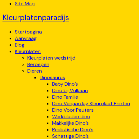
Site Map
Kleurplatenparadijs
Startpagina
Aanvraag
Blog
Kleurplaten
Kleurplaten wedstrijd
Beroepen
Dieren
Dinosaurus
Baby Dino’s
Dino bij Vulkaan
Dino Familie
Dino Verjaardag Kleurplaat Printen
Dino Voor Peuters
Werkbladen dino
Makkelijke Dino’s
Realistische Dino’s
Schattige Dino’s