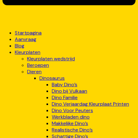
Startpagina
Aanvraag
Blog
Kleurplaten
Kleurplaten wedstrijd
Beroepen
Dieren
Dinosaurus
Baby Dino’s
Dino bij Vulkaan
Dino Familie
Dino Verjaardag Kleurplaat Printen
Dino Voor Peuters
Werkbladen dino
Makkelijke Dino’s
Realistische Dino’s
Schattige Dino’s