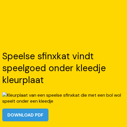
Speelse sfinxkat vindt
speelgoed onder kleedje
kleurplaat
DOWNLOAD PDF