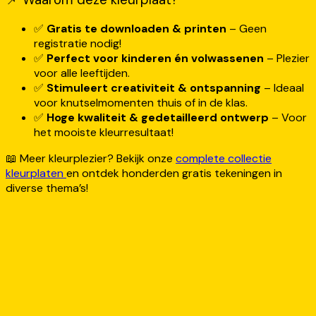
✅
Gratis te downloaden & printen
– Geen
registratie nodig!
✅
Perfect voor kinderen én volwassenen
– Plezier
voor alle leeftijden.
✅
Stimuleert creativiteit & ontspanning
– Ideaal
voor knutselmomenten thuis of in de klas.
✅
Hoge kwaliteit & gedetailleerd ontwerp
– Voor
het mooiste kleurresultaat!
📖 Meer kleurplezier? Bekijk onze
complete collectie
kleurplaten
en ontdek honderden gratis tekeningen in
diverse thema’s!