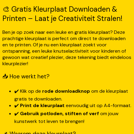
🎨 Gratis Kleurplaat Downloaden &
Printen – Laat je Creativiteit Stralen!
Ben je op zoek naar een leuke en gratis kleurplaat? Deze
prachtige kleurplaat is perfect om direct te downloaden
en te printen. Of je nu een kleurplaat zoekt voor
ontspanning, een leuke knutselactiviteit voor kinderen of
gewoon wat creatief plezier, deze tekening biedt eindeloos
kleurplezier!
📥 Hoe werkt het?
✔️ Klik op de
rode downloadknop
om de kleurplaat
gratis te downloaden.
✔️
Print de kleurplaat
eenvoudig uit op A4-formaat.
✔️
Gebruik potloden, stiften of verf
om jouw
kunstwerk tot leven te brengen!
📌 Waarom deze kleurplaat?