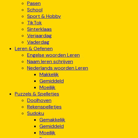
Pasen
School
Sport & Hobby
TikTok
Sinterklaas
Verjaardag
Vaderdag
Leren & Oefenen
Engelse woorden Leren
Naam leren schrijven
Nederlands woorden Leren
Makkelijk
Gemiddeld
Moeilijk
Puzzels & Spelletjes
Doolhoven
Rekenspelletjes
Sudoku
Gemakkelijk
Gemiddeld
Moeilijk