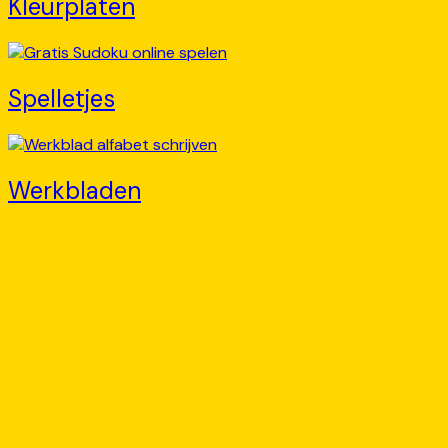
Kleurplaten
Spelletjes
Werkbladen