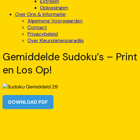
Extreem
Oplossingen
Over Ons & Informatie
Algemene Voorwaarden
Contact
Privacybeleid
Over Kleurplatenparadijs
Gemiddelde Sudoku’s – Print
en Los Op!
DOWNLOAD PDF