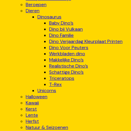
Beroepen
Dieren
Dinosaurus
Baby Dino’s
Dino bij Vulkaan
Dino Familie
Dino Verjaardag Kleurplaat Printen
Dino Voor Peuters
Werkbladen dino
Makkelijke Dino’s
Realistische Dino’s
Schattige Dino’s
Triceratops
T-Rex
Unicorns
Halloween
Kawaii
Kerst
Lente
Herfst
Natuur & Seizoenen