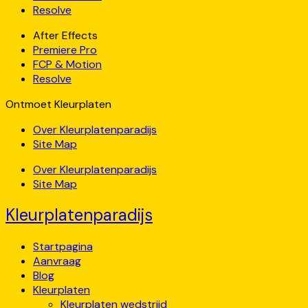
Resolve
After Effects
Premiere Pro
FCP & Motion
Resolve
Ontmoet Kleurplaten
Over Kleurplatenparadijs
Site Map
Over Kleurplatenparadijs
Site Map
Kleurplatenparadijs
Startpagina
Aanvraag
Blog
Kleurplaten
Kleurplaten wedstrijd