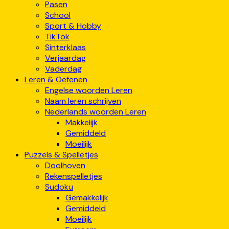
Pasen
School
Sport & Hobby
TikTok
Sinterklaas
Verjaardag
Vaderdag
Leren & Oefenen
Engelse woorden Leren
Naam leren schrijven
Nederlands woorden Leren
Makkelijk
Gemiddeld
Moeilijk
Puzzels & Spelletjes
Doolhoven
Rekenspelletjes
Sudoku
Gemakkelijk
Gemiddeld
Moeilijk