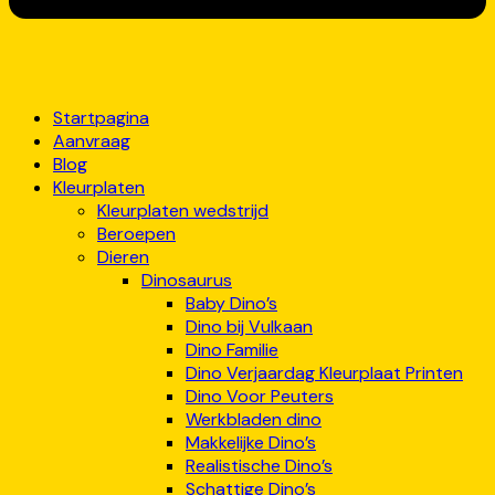
Startpagina
Aanvraag
Blog
Kleurplaten
Kleurplaten wedstrijd
Beroepen
Dieren
Dinosaurus
Baby Dino’s
Dino bij Vulkaan
Dino Familie
Dino Verjaardag Kleurplaat Printen
Dino Voor Peuters
Werkbladen dino
Makkelijke Dino’s
Realistische Dino’s
Schattige Dino’s