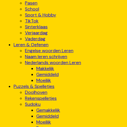
Pasen
School
Sport & Hobby
TikTok
Sinterklaas
Verjaardag
Vaderdag
Leren & Oefenen
Engelse woorden Leren
Naam leren schrijven
Nederlands woorden Leren
Makkelijk
Gemiddeld
Moeilijk
Puzzels & Spelletjes
Doolhoven
Rekenspelletjes
Sudoku
Gemakkelijk
Gemiddeld
Moeilijk