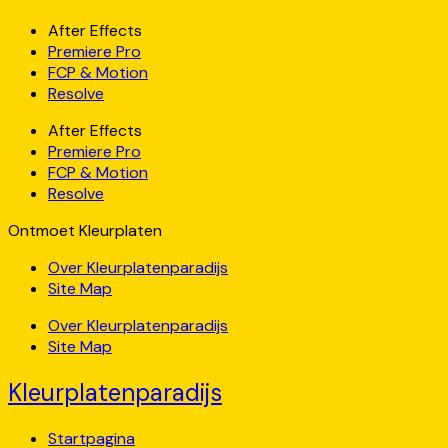
After Effects
Premiere Pro
FCP & Motion
Resolve
After Effects
Premiere Pro
FCP & Motion
Resolve
Ontmoet Kleurplaten
Over Kleurplatenparadijs
Site Map
Over Kleurplatenparadijs
Site Map
Kleurplatenparadijs
Startpagina