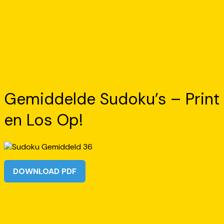
Gemiddelde Sudoku’s – Print
en Los Op!
DOWNLOAD PDF