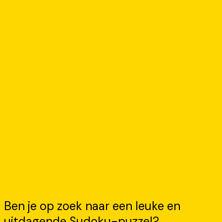
Ben je op zoek naar een leuke en
uitdagende Sudoku-puzzel?