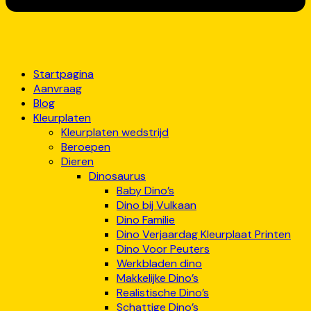
Startpagina
Aanvraag
Blog
Kleurplaten
Kleurplaten wedstrijd
Beroepen
Dieren
Dinosaurus
Baby Dino’s
Dino bij Vulkaan
Dino Familie
Dino Verjaardag Kleurplaat Printen
Dino Voor Peuters
Werkbladen dino
Makkelijke Dino’s
Realistische Dino’s
Schattige Dino’s