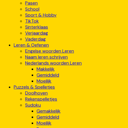
Pasen
School
Sport & Hobby
TikTok
Sinterklaas
Verjaardag
Vaderdag
Leren & Oefenen
Engelse woorden Leren
Naam leren schrijven
Nederlands woorden Leren
Makkelijk
Gemiddeld
Moeilijk
Puzzels & Spelletjes
Doolhoven
Rekenspelletjes
Sudoku
Gemakkelijk
Gemiddeld
Moeilijk