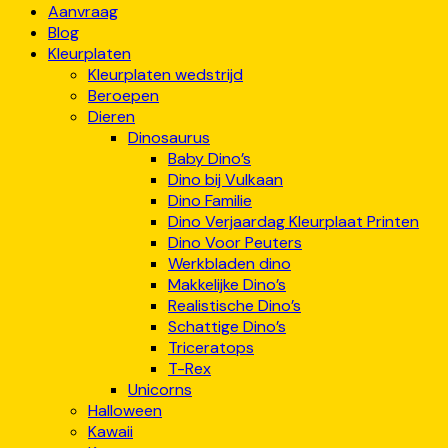
Aanvraag
Blog
Kleurplaten
Kleurplaten wedstrijd
Beroepen
Dieren
Dinosaurus
Baby Dino’s
Dino bij Vulkaan
Dino Familie
Dino Verjaardag Kleurplaat Printen
Dino Voor Peuters
Werkbladen dino
Makkelijke Dino’s
Realistische Dino’s
Schattige Dino’s
Triceratops
T-Rex
Unicorns
Halloween
Kawaii