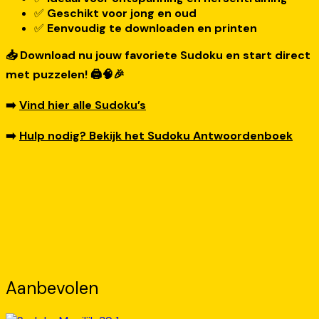
✅
Geschikt voor jong en oud
✅
Eenvoudig te downloaden en printen
📥 Download nu jouw favoriete Sudoku en start direct
met puzzelen! 🖨️🧠🎉
➡️
Vind hier alle Sudoku’s
➡️
Hulp nodig? Bekijk het Sudoku Antwoordenboek
Aanbevolen