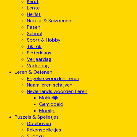
Kerst
Lente
Herfst
Natuur & Seizoenen
Pasen
School
Sport & Hobby
TikTok
Sinterklaas
Verjaardag
Vaderdag
Leren & Oefenen
Engelse woorden Leren
Naam leren schrijven
Nederlands woorden Leren
Makkelijk
Gemiddeld
Moeilijk
Puzzels & Spelletjes
Doolhoven
Rekenspelletjes
Sudoku