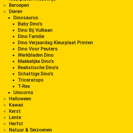
Beroepen
Dieren
Dinosaurus
Baby Dino’s
Dino Bij Vulkaan
Dino Familie
Dino Verjaardag Kleurplaat Printen
Dino Voor Peuters
Werkbladen Dino
Makkelijke Dino’s
Realistische Dino’s
Schattige Dino’s
Triceratops
T-Rex
Unicorns
Halloween
Kawaii
Kerst
Lente
Herfst
Natuur & Seizoenen