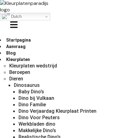
Dutch
Startpagina
Aanvraag
Blog
Kleurplaten
Kleurplaten wedstrijd
Beroepen
Dieren
Dinosaurus
Baby Dino’s
Dino bij Vulkaan
Dino Familie
Dino Verjaardag Kleurplaat Printen
Dino Voor Peuters
Werkbladen dino
Makkelijke Dino’s
Realistische Dino’s