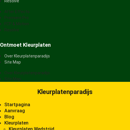
Resolve
After Effects
Premiere Pro
FCP & Motion
Resolve
Ontmoet Kleurplaten
Over Kleurplatenparadijs
Site Map
Over Kleurplatenparadijs
Site Map
Kleurplatenparadijs
Startpagina
Aanvraag
Blog
Kleurplaten
Kleurplaten Wedstrijd