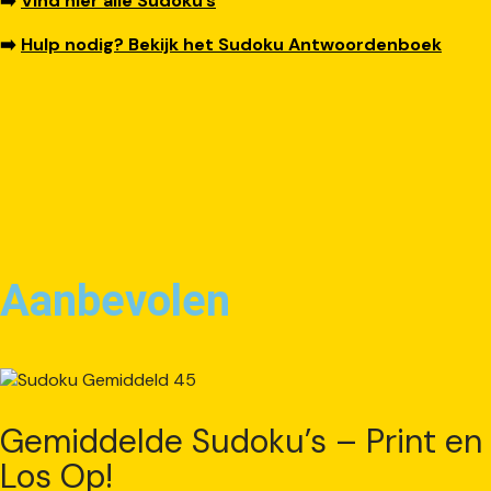
➡️
Vind hier alle Sudoku’s
➡️
Hulp nodig? Bekijk het Sudoku Antwoordenboek
Aanbevolen
Gemiddelde Sudoku’s – Print en
Los Op!