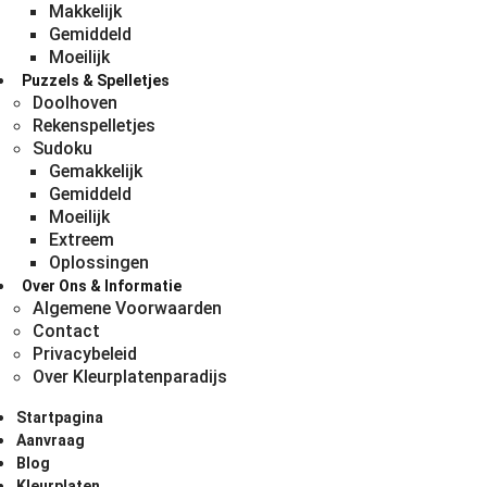
Makkelijk
Gemiddeld
Moeilijk
Puzzels & Spelletjes
Doolhoven
Rekenspelletjes
Sudoku
Gemakkelijk
Gemiddeld
Moeilijk
Extreem
Oplossingen
Over Ons & Informatie
Algemene Voorwaarden
Contact
Privacybeleid
Over Kleurplatenparadijs
Startpagina
Aanvraag
Blog
Kleurplaten