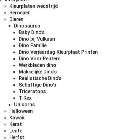
Kleurplaten wedstrijd
Beroepen
Dieren
Dinosaurus
Baby Dino’s
Dino bij Vulkaan
Dino Familie
Dino Verjaardag Kleurplaat Printen
Dino Voor Peuters
Werkbladen dino
Makkelijke Dino’s
Realistische Dino’s
Schattige Dino’s
Triceratops
T-Rex
Unicorns
Halloween
Kawaii
Kerst
Lente
Herfst