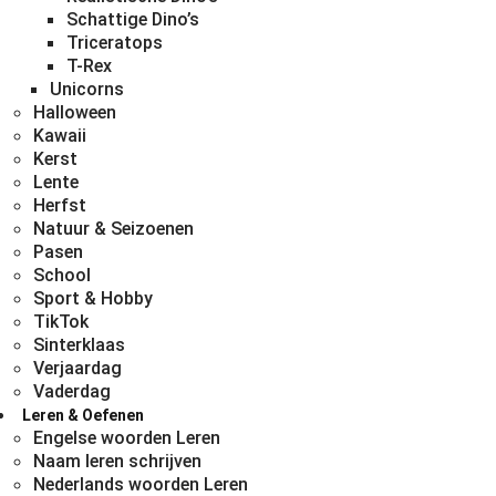
Schattige Dino’s
Triceratops
T-Rex
Unicorns
Halloween
Kawaii
Kerst
Lente
Herfst
Natuur & Seizoenen
Pasen
School
Sport & Hobby
TikTok
Sinterklaas
Verjaardag
Vaderdag
Leren & Oefenen
Engelse woorden Leren
Naam leren schrijven
Nederlands woorden Leren