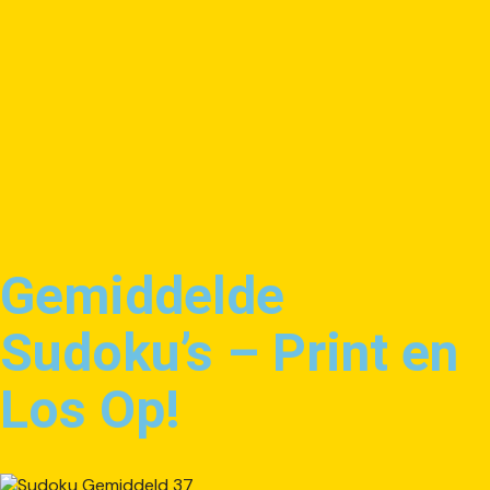
Gemiddelde
Sudoku’s – Print en
Los Op!