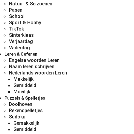
Natuur & Seizoenen
Pasen
School
Sport & Hobby
TikTok
Sinterklaas
Verjaardag
Vaderdag
Leren & Oefenen
Engelse woorden Leren
Naam leren schrijven
Nederlands woorden Leren
Makkelijk
Gemiddeld
Moeilijk
Puzzels & Spelletjes
Doolhoven
Rekenspelletjes
Sudoku
Gemakkelijk
Gemiddeld