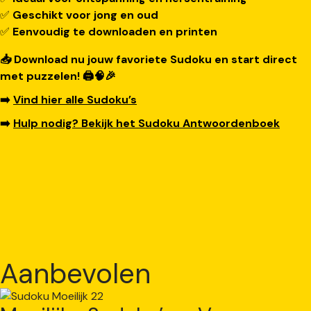
✅
Geschikt voor jong en oud
✅
Eenvoudig te downloaden en printen
📥 Download nu jouw favoriete Sudoku en start direct
met puzzelen! 🖨️🧠🎉
➡️
Vind hier alle Sudoku’s
➡️
Hulp nodig? Bekijk het Sudoku Antwoordenboek
Aanbevolen