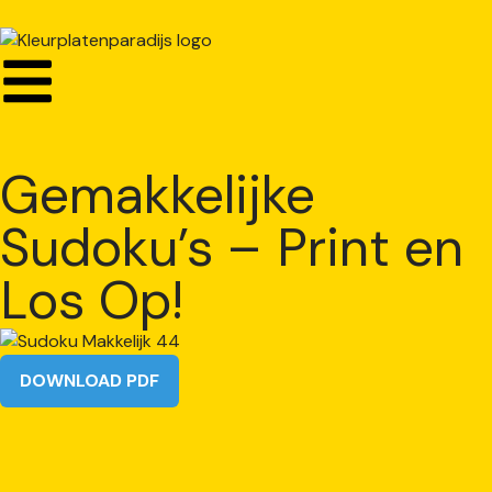
Gemakkelijke
Sudoku’s – Print en
Los Op!
DOWNLOAD PDF