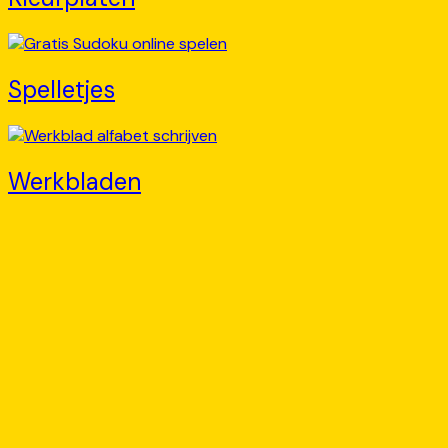
Spelletjes
Werkbladen