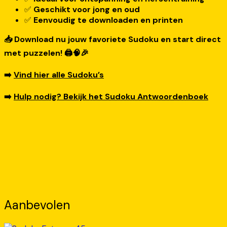
✅
Geschikt voor jong en oud
✅
Eenvoudig te downloaden en printen
📥 Download nu jouw favoriete Sudoku en start direct
met puzzelen! 🖨️🧠🎉
➡️
Vind hier alle Sudoku’s
➡️
Hulp nodig? Bekijk het Sudoku Antwoordenboek
Aanbevolen