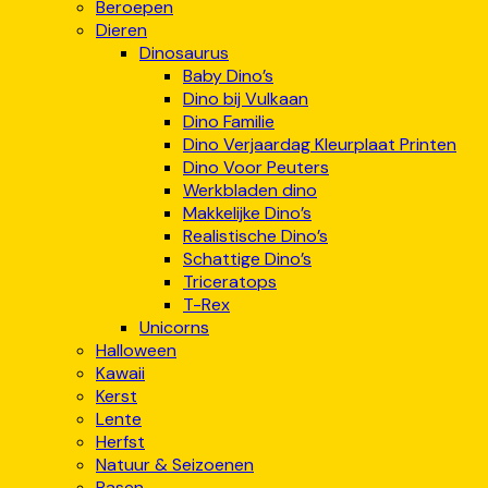
Beroepen
Dieren
Dinosaurus
Baby Dino’s
Dino bij Vulkaan
Dino Familie
Dino Verjaardag Kleurplaat Printen
Dino Voor Peuters
Werkbladen dino
Makkelijke Dino’s
Realistische Dino’s
Schattige Dino’s
Triceratops
T-Rex
Unicorns
Halloween
Kawaii
Kerst
Lente
Herfst
Natuur & Seizoenen
Pasen