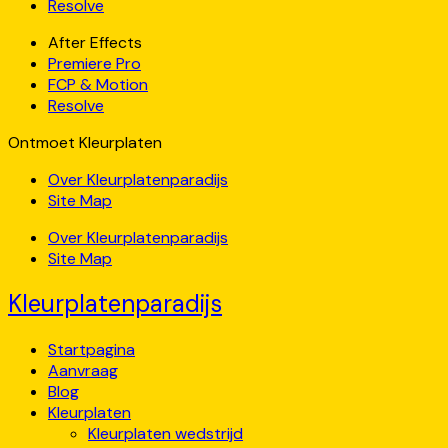
Resolve
After Effects
Premiere Pro
FCP & Motion
Resolve
Ontmoet Kleurplaten
Over Kleurplatenparadijs
Site Map
Over Kleurplatenparadijs
Site Map
Kleurplatenparadijs
Startpagina
Aanvraag
Blog
Kleurplaten
Kleurplaten wedstrijd