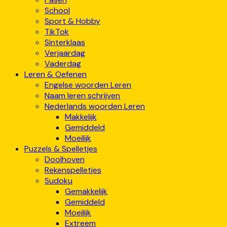
School
Sport & Hobby
TikTok
Sinterklaas
Verjaardag
Vaderdag
Leren & Oefenen
Engelse woorden Leren
Naam leren schrijven
Nederlands woorden Leren
Makkelijk
Gemiddeld
Moeilijk
Puzzels & Spelletjes
Doolhoven
Rekenspelletjes
Sudoku
Gemakkelijk
Gemiddeld
Moeilijk
Extreem