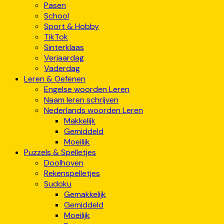
Pasen
School
Sport & Hobby
TikTok
Sinterklaas
Verjaardag
Vaderdag
Leren & Oefenen
Engelse woorden Leren
Naam leren schrijven
Nederlands woorden Leren
Makkelijk
Gemiddeld
Moeilijk
Puzzels & Spelletjes
Doolhoven
Rekenspelletjes
Sudoku
Gemakkelijk
Gemiddeld
Moeilijk