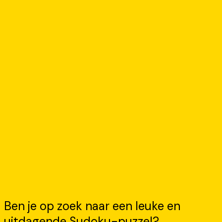
Ben je op zoek naar een leuke en
uitdagende Sudoku-puzzel?