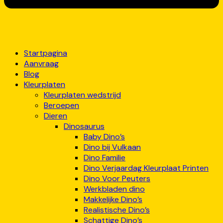
Startpagina
Aanvraag
Blog
Kleurplaten
Kleurplaten wedstrijd
Beroepen
Dieren
Dinosaurus
Baby Dino’s
Dino bij Vulkaan
Dino Familie
Dino Verjaardag Kleurplaat Printen
Dino Voor Peuters
Werkbladen dino
Makkelijke Dino’s
Realistische Dino’s
Schattige Dino’s