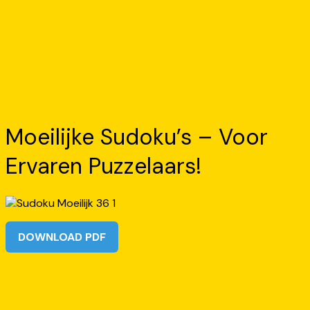
Moeilijke Sudoku’s – Voor
Ervaren Puzzelaars!
DOWNLOAD PDF