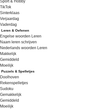
Sport & Hobby
TikTok
Sinterklaas
Verjaardag
Vaderdag
Leren & Oefenen
Engelse woorden Leren
Naam leren schrijven
Nederlands woorden Leren
Makkelijk
Gemiddeld
Moeilijk
Puzzels & Spelletjes
Doolhoven
Rekenspelletjes
Sudoku
Gemakkelijk
Gemiddeld
Moeilijk