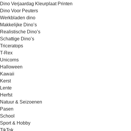
Dino Verjaardag Kleurplaat Printen
Dino Voor Peuters
Werkbladen dino
Makkelijke Dino’s
Realistische Dino’s
Schattige Dino’s
Triceratops
T-Rex
Unicorns
Halloween
Kawaii
Kerst
Lente
Herfst
Natuur & Seizoenen
Pasen
School
Sport & Hobby
TikTok