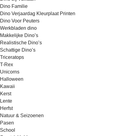
Dino Familie
Dino Verjaardag Kleurplaat Printen
Dino Voor Peuters
Werkbladen dino
Makkelijke Dino’s
Realistische Dino’s
Schattige Dino’s
Triceratops
T-Rex
Unicorns
Halloween
Kawaii
Kerst
Lente
Herfst
Natuur & Seizoenen
Pasen
School