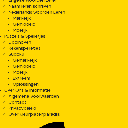
Engelse woorden Leren
Naam leren schrijven
Nederlands woorden Leren
Makkelijk
Gemiddeld
Moeilijk
Puzzels & Spelletjes
Doolhoven
Rekenspelletjes
Sudoku
Gemakkelijk
Gemiddeld
Moeilijk
Extreem
Oplossingen
Over Ons & Informatie
Algemene Voorwaarden
Contact
Privacybeleid
Over Kleurplatenparadijs