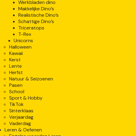
Werkbladen dino
Makkelijke Dino’s
Realistische Dino’s
Schattige Dino’s
Triceratops
T-Rex
Unicorns
Halloween
Kawaii
Kerst
Lente
Herfst
Natuur & Seizoenen
Pasen
School
Sport & Hobby
TikTok
Sinterklaas
Verjaardag
Vaderdag
Leren & Oefenen