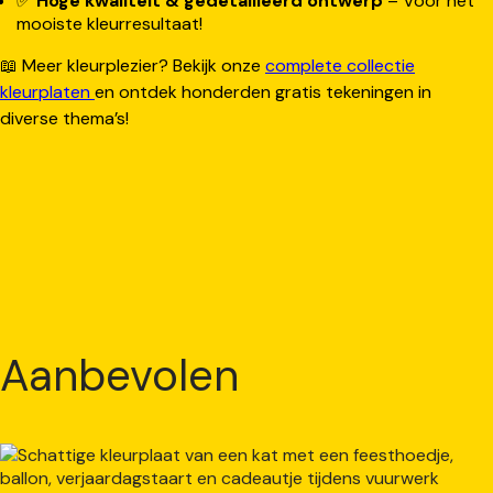
✅
Hoge kwaliteit & gedetailleerd ontwerp
– Voor het
mooiste kleurresultaat!
📖 Meer kleurplezier? Bekijk onze
complete collectie
kleurplaten
en ontdek honderden gratis tekeningen in
diverse thema’s!
Aanbevolen