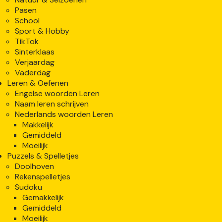
Pasen
School
Sport & Hobby
TikTok
Sinterklaas
Verjaardag
Vaderdag
Leren & Oefenen
Engelse woorden Leren
Naam leren schrijven
Nederlands woorden Leren
Makkelijk
Gemiddeld
Moeilijk
Puzzels & Spelletjes
Doolhoven
Rekenspelletjes
Sudoku
Gemakkelijk
Gemiddeld
Moeilijk