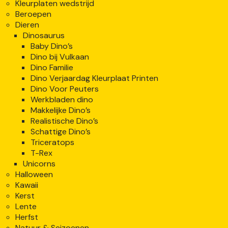
Kleurplaten wedstrijd
Beroepen
Dieren
Dinosaurus
Baby Dino’s
Dino bij Vulkaan
Dino Familie
Dino Verjaardag Kleurplaat Printen
Dino Voor Peuters
Werkbladen dino
Makkelijke Dino’s
Realistische Dino’s
Schattige Dino’s
Triceratops
T-Rex
Unicorns
Halloween
Kawaii
Kerst
Lente
Herfst
Natuur & Seizoenen