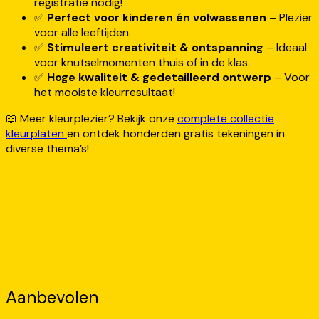
registratie nodig!
✅
Perfect voor kinderen én volwassenen
– Plezier
voor alle leeftijden.
✅
Stimuleert creativiteit & ontspanning
– Ideaal
voor knutselmomenten thuis of in de klas.
✅
Hoge kwaliteit & gedetailleerd ontwerp
– Voor
het mooiste kleurresultaat!
📖 Meer kleurplezier? Bekijk onze
complete collectie
kleurplaten
en ontdek honderden gratis tekeningen in
diverse thema’s!
Aanbevolen