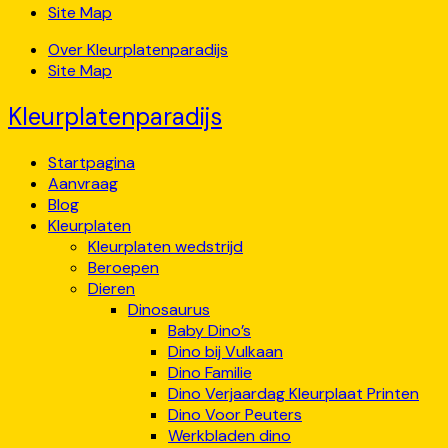
Site Map
Over Kleurplatenparadijs
Site Map
Kleurplatenparadijs
Startpagina
Aanvraag
Blog
Kleurplaten
Kleurplaten wedstrijd
Beroepen
Dieren
Dinosaurus
Baby Dino’s
Dino bij Vulkaan
Dino Familie
Dino Verjaardag Kleurplaat Printen
Dino Voor Peuters
Werkbladen dino