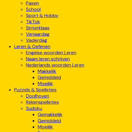
Pasen
School
Sport & Hobby
TikTok
Sinterklaas
Verjaardag
Vaderdag
Leren & Oefenen
Engelse woorden Leren
Naam leren schrijven
Nederlands woorden Leren
Makkelijk
Gemiddeld
Moeilijk
Puzzels & Spelletjes
Doolhoven
Rekenspelletjes
Sudoku
Gemakkelijk
Gemiddeld
Moeilijk