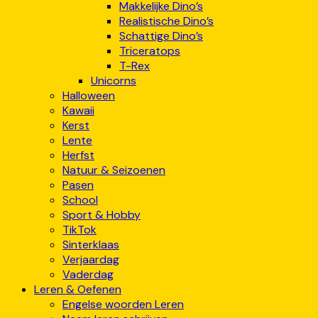
Makkelijke Dino’s
Realistische Dino’s
Schattige Dino’s
Triceratops
T-Rex
Unicorns
Halloween
Kawaii
Kerst
Lente
Herfst
Natuur & Seizoenen
Pasen
School
Sport & Hobby
TikTok
Sinterklaas
Verjaardag
Vaderdag
Leren & Oefenen
Engelse woorden Leren