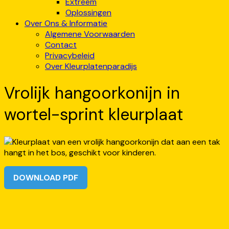
Extreem
Oplossingen
Over Ons & Informatie
Algemene Voorwaarden
Contact
Privacybeleid
Over Kleurplatenparadijs
Vrolijk hangoorkonijn in
wortel-sprint kleurplaat
DOWNLOAD PDF