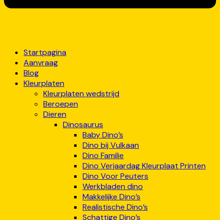
Startpagina
Aanvraag
Blog
Kleurplaten
Kleurplaten wedstrijd
Beroepen
Dieren
Dinosaurus
Baby Dino’s
Dino bij Vulkaan
Dino Familie
Dino Verjaardag Kleurplaat Printen
Dino Voor Peuters
Werkbladen dino
Makkelijke Dino’s
Realistische Dino’s
Schattige Dino’s