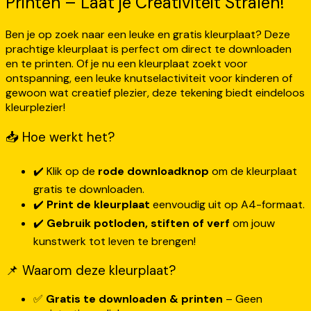
Printen – Laat je Creativiteit Stralen!
Ben je op zoek naar een leuke en gratis kleurplaat? Deze
prachtige kleurplaat is perfect om direct te downloaden
en te printen. Of je nu een kleurplaat zoekt voor
ontspanning, een leuke knutselactiviteit voor kinderen of
gewoon wat creatief plezier, deze tekening biedt eindeloos
kleurplezier!
📥 Hoe werkt het?
✔️ Klik op de
rode downloadknop
om de kleurplaat
gratis te downloaden.
✔️
Print de kleurplaat
eenvoudig uit op A4-formaat.
✔️
Gebruik potloden, stiften of verf
om jouw
kunstwerk tot leven te brengen!
📌 Waarom deze kleurplaat?
✅
Gratis te downloaden & printen
– Geen