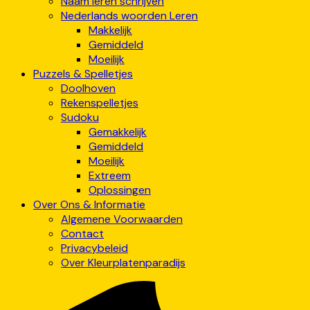
Naam leren schrijven
Nederlands woorden Leren
Makkelijk
Gemiddeld
Moeilijk
Puzzels & Spelletjes
Doolhoven
Rekenspelletjes
Sudoku
Gemakkelijk
Gemiddeld
Moeilijk
Extreem
Oplossingen
Over Ons & Informatie
Algemene Voorwaarden
Contact
Privacybeleid
Over Kleurplatenparadijs