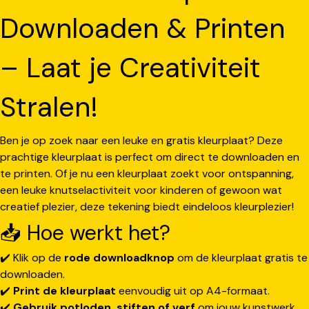
Downloaden & Printen
– Laat je Creativiteit
Stralen!
Ben je op zoek naar een leuke en gratis kleurplaat? Deze
prachtige kleurplaat is perfect om direct te downloaden en
te printen. Of je nu een kleurplaat zoekt voor ontspanning,
een leuke knutselactiviteit voor kinderen of gewoon wat
creatief plezier, deze tekening biedt eindeloos kleurplezier!
📥 Hoe werkt het?
✔️ Klik op de
rode downloadknop
om de kleurplaat gratis te
downloaden.
✔️
Print de kleurplaat
eenvoudig uit op A4-formaat.
✔️
Gebruik potloden, stiften of verf
om jouw kunstwerk