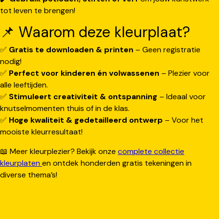
tot leven te brengen!
📌 Waarom deze kleurplaat?
✅
Gratis te downloaden & printen
– Geen registratie
nodig!
✅
Perfect voor kinderen én volwassenen
– Plezier voor
alle leeftijden.
✅
Stimuleert creativiteit & ontspanning
– Ideaal voor
knutselmomenten thuis of in de klas.
✅
Hoge kwaliteit & gedetailleerd ontwerp
– Voor het
mooiste kleurresultaat!
📖 Meer kleurplezier? Bekijk onze
complete collectie
kleurplaten
en ontdek honderden gratis tekeningen in
diverse thema’s!