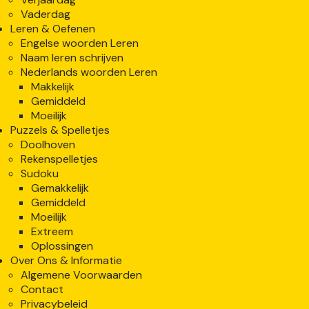
Vaderdag
Leren & Oefenen
Engelse woorden Leren
Naam leren schrijven
Nederlands woorden Leren
Makkelijk
Gemiddeld
Moeilijk
Puzzels & Spelletjes
Doolhoven
Rekenspelletjes
Sudoku
Gemakkelijk
Gemiddeld
Moeilijk
Extreem
Oplossingen
Over Ons & Informatie
Algemene Voorwaarden
Contact
Privacybeleid