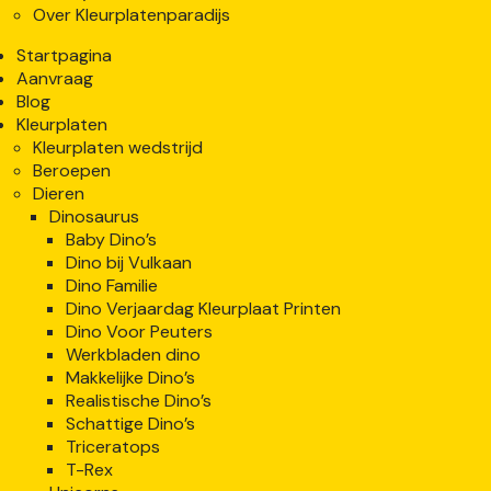
Over Kleurplatenparadijs
Startpagina
Aanvraag
Blog
Kleurplaten
Kleurplaten wedstrijd
Beroepen
Dieren
Dinosaurus
Baby Dino’s
Dino bij Vulkaan
Dino Familie
Dino Verjaardag Kleurplaat Printen
Dino Voor Peuters
Werkbladen dino
Makkelijke Dino’s
Realistische Dino’s
Schattige Dino’s
Triceratops
T-Rex