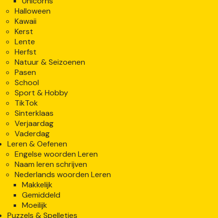
Unicorns
Halloween
Kawaii
Kerst
Lente
Herfst
Natuur & Seizoenen
Pasen
School
Sport & Hobby
TikTok
Sinterklaas
Verjaardag
Vaderdag
Leren & Oefenen
Engelse woorden Leren
Naam leren schrijven
Nederlands woorden Leren
Makkelijk
Gemiddeld
Moeilijk
Puzzels & Spelletjes