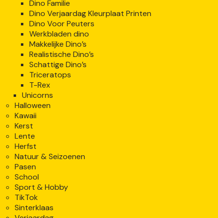
Dino Familie
Dino Verjaardag Kleurplaat Printen
Dino Voor Peuters
Werkbladen dino
Makkelijke Dino’s
Realistische Dino’s
Schattige Dino’s
Triceratops
T-Rex
Unicorns
Halloween
Kawaii
Kerst
Lente
Herfst
Natuur & Seizoenen
Pasen
School
Sport & Hobby
TikTok
Sinterklaas
Verjaardag