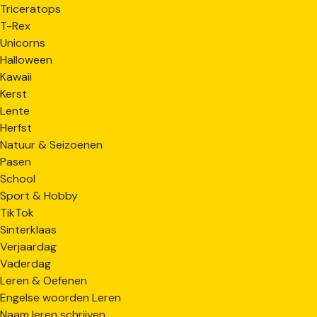
Triceratops
T-Rex
Unicorns
Halloween
Kawaii
Kerst
Lente
Herfst
Natuur & Seizoenen
Pasen
School
Sport & Hobby
TikTok
Sinterklaas
Verjaardag
Vaderdag
Leren & Oefenen
Engelse woorden Leren
Naam leren schrijven