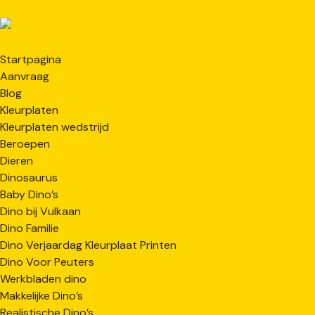
Startpagina
Aanvraag
Blog
Kleurplaten
Kleurplaten wedstrijd
Beroepen
Dieren
Dinosaurus
Baby Dino’s
Dino bij Vulkaan
Dino Familie
Dino Verjaardag Kleurplaat Printen
Dino Voor Peuters
Werkbladen dino
Makkelijke Dino’s
Realistische Dino’s