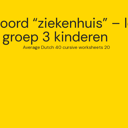
ord “ziekenhuis” – l
 groep 3 kinderen