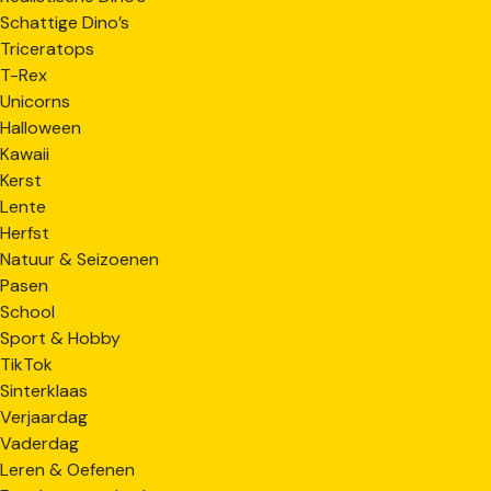
Schattige Dino’s
Triceratops
T-Rex
Unicorns
Halloween
Kawaii
Kerst
Lente
Herfst
Natuur & Seizoenen
Pasen
School
Sport & Hobby
TikTok
Sinterklaas
Verjaardag
Vaderdag
Leren & Oefenen