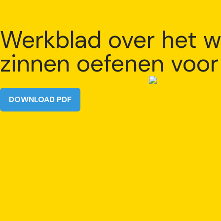
Werkblad over het wo
zinnen oefenen voor
DOWNLOAD PDF