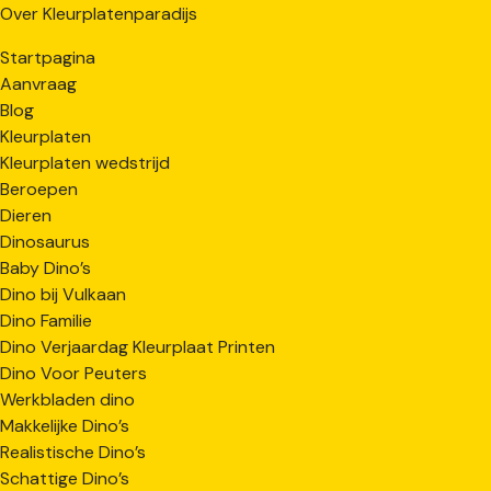
Over Kleurplatenparadijs
Startpagina
Aanvraag
Blog
Kleurplaten
Kleurplaten wedstrijd
Beroepen
Dieren
Dinosaurus
Baby Dino’s
Dino bij Vulkaan
Dino Familie
Dino Verjaardag Kleurplaat Printen
Dino Voor Peuters
Werkbladen dino
Makkelijke Dino’s
Realistische Dino’s
Schattige Dino’s