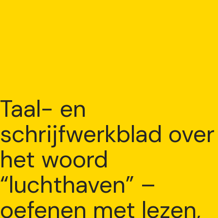
Taal- en
schrijfwerkblad over
het woord
“luchthaven” –
oefenen met lezen,