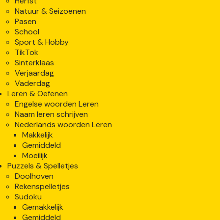
Herfst
Natuur & Seizoenen
Pasen
School
Sport & Hobby
TikTok
Sinterklaas
Verjaardag
Vaderdag
Leren & Oefenen
Engelse woorden Leren
Naam leren schrijven
Nederlands woorden Leren
Makkelijk
Gemiddeld
Moeilijk
Puzzels & Spelletjes
Doolhoven
Rekenspelletjes
Sudoku
Gemakkelijk
Gemiddeld