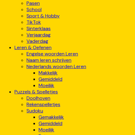
Pasen
School
Sport & Hobby
TikTok
Sinterklaas
Verjaardag
Vaderdag
Leren & Oefenen
Engelse woorden Leren
Naam leren schrijven
Nederlands woorden Leren
Makkelijk
Gemiddeld
Moeilijk
Puzzels & Spelletjes
Doolhoven
Rekenspelletjes
Sudoku
Gemakkelijk
Gemiddeld
Moeilijk