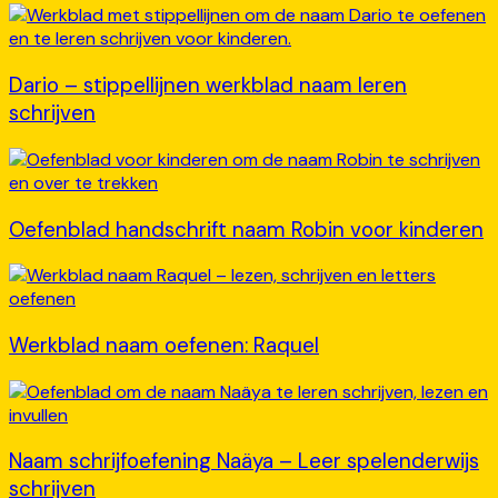
Dario – stippellijnen werkblad naam leren
schrijven
Oefenblad handschrift naam Robin voor kinderen
Werkblad naam oefenen: Raquel
Naam schrijfoefening Naäya – Leer spelenderwijs
schrijven