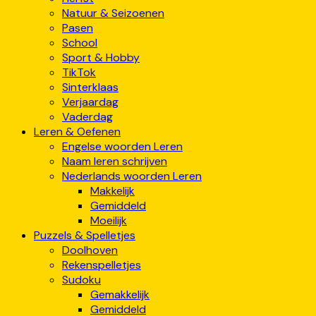
Natuur & Seizoenen
Pasen
School
Sport & Hobby
TikTok
Sinterklaas
Verjaardag
Vaderdag
Leren & Oefenen
Engelse woorden Leren
Naam leren schrijven
Nederlands woorden Leren
Makkelijk
Gemiddeld
Moeilijk
Puzzels & Spelletjes
Doolhoven
Rekenspelletjes
Sudoku
Gemakkelijk
Gemiddeld