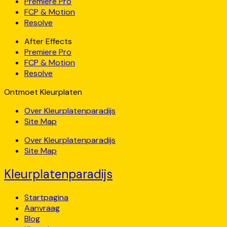
Premiere Pro
FCP & Motion
Resolve
After Effects
Premiere Pro
FCP & Motion
Resolve
Ontmoet Kleurplaten
Over Kleurplatenparadijs
Site Map
Over Kleurplatenparadijs
Site Map
Kleurplatenparadijs
Startpagina
Aanvraag
Blog