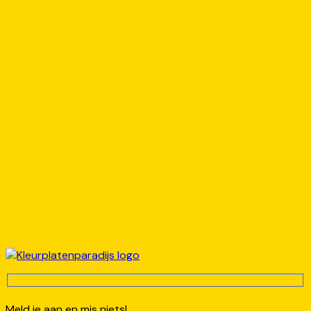
Meld je aan en mis niets!