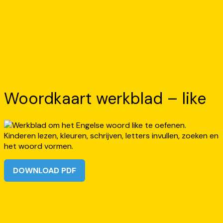
Woordkaart werkblad – like
DOWNLOAD PDF