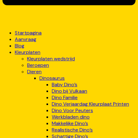
Startpagina
Aanvraag
Blog
Kleurplaten
Kleurplaten wedstrijd
Beroepen
Dieren
Dinosaurus
Baby Dino’s
Dino bij Vulkaan
Dino Familie
Dino Verjaardag Kleurplaat Printen
Dino Voor Peuters
Werkbladen dino
Makkelijke Dino’s
Realistische Dino’s
Schattige Dino’s