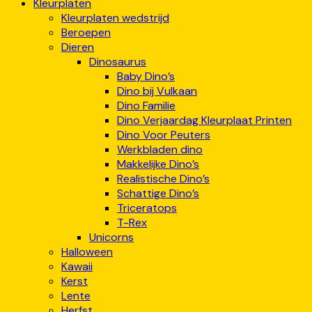
Kleurplaten
Kleurplaten wedstrijd
Beroepen
Dieren
Dinosaurus
Baby Dino’s
Dino bij Vulkaan
Dino Familie
Dino Verjaardag Kleurplaat Printen
Dino Voor Peuters
Werkbladen dino
Makkelijke Dino’s
Realistische Dino’s
Schattige Dino’s
Triceratops
T-Rex
Unicorns
Halloween
Kawaii
Kerst
Lente
Herfst