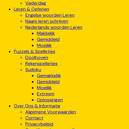
Vaderdag
Leren & Oefenen
Engelse woorden Leren
Naam leren schrijven
Nederlands woorden Leren
Makkelijk
Gemiddeld
Moeilijk
Puzzels & Spelletjes
Doolhoven
Rekenspelletjes
Sudoku
Gemakkelijk
Gemiddeld
Moeilijk
Extreem
Oplossingen
Over Ons & Informatie
Algemene Voorwaarden
Contact
Privacybeleid