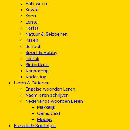
Halloween
Kawaii
Kerst
Lente
Herfst
Natuur & Seizoenen
Pasen
School
Sport & Hobby
TikTok
Sinterklaas
Verjaardag
Vaderdag
Leren & Oefenen
Engelse woorden Leren
Naam leren schrijven
Nederlands woorden Leren
Makkelijk
Gemiddeld
Moeilijk
Puzzels & Spelletjes