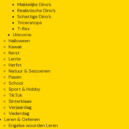
Makkelijke Dino’s
Realistische Dino’s
Schattige Dino’s
Triceratops
T-Rex
Unicorns
Halloween
Kawaii
Kerst
Lente
Herfst
Natuur & Seizoenen
Pasen
School
Sport & Hobby
TikTok
Sinterklaas
Verjaardag
Vaderdag
Leren & Oefenen
Engelse woorden Leren