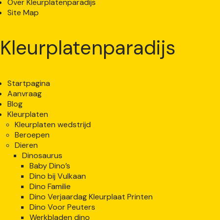
Over Kleurplatenparadijs
Site Map
Kleurplatenparadijs
Startpagina
Aanvraag
Blog
Kleurplaten
Kleurplaten wedstrijd
Beroepen
Dieren
Dinosaurus
Baby Dino’s
Dino bij Vulkaan
Dino Familie
Dino Verjaardag Kleurplaat Printen
Dino Voor Peuters
Werkbladen dino