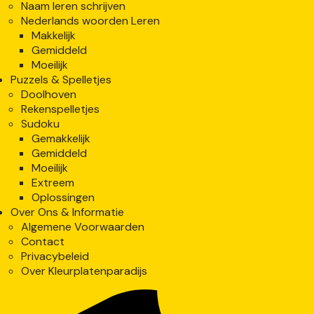
Naam leren schrijven
Nederlands woorden Leren
Makkelijk
Gemiddeld
Moeilijk
Puzzels & Spelletjes
Doolhoven
Rekenspelletjes
Sudoku
Gemakkelijk
Gemiddeld
Moeilijk
Extreem
Oplossingen
Over Ons & Informatie
Algemene Voorwaarden
Contact
Privacybeleid
Over Kleurplatenparadijs