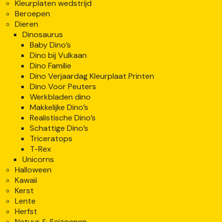
Kleurplaten wedstrijd
Beroepen
Dieren
Dinosaurus
Baby Dino’s
Dino bij Vulkaan
Dino Familie
Dino Verjaardag Kleurplaat Printen
Dino Voor Peuters
Werkbladen dino
Makkelijke Dino’s
Realistische Dino’s
Schattige Dino’s
Triceratops
T-Rex
Unicorns
Halloween
Kawaii
Kerst
Lente
Herfst
Natuur & Seizoenen