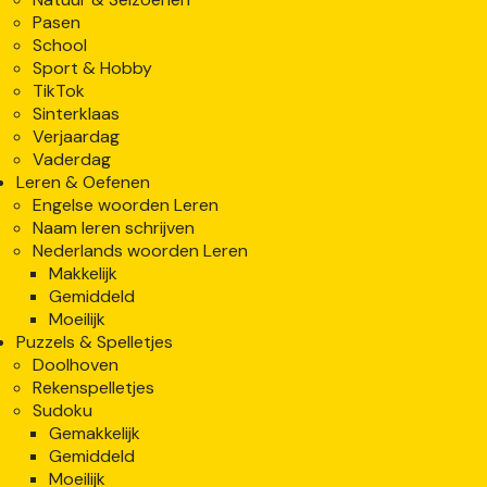
Pasen
School
Sport & Hobby
TikTok
Sinterklaas
Verjaardag
Vaderdag
Leren & Oefenen
Engelse woorden Leren
Naam leren schrijven
Nederlands woorden Leren
Makkelijk
Gemiddeld
Moeilijk
Puzzels & Spelletjes
Doolhoven
Rekenspelletjes
Sudoku
Gemakkelijk
Gemiddeld
Moeilijk