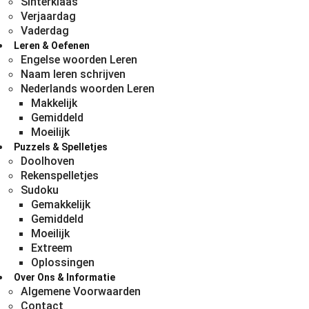
Sinterklaas
Verjaardag
Vaderdag
Leren & Oefenen
Engelse woorden Leren
Naam leren schrijven
Nederlands woorden Leren
Makkelijk
Gemiddeld
Moeilijk
Puzzels & Spelletjes
Doolhoven
Rekenspelletjes
Sudoku
Gemakkelijk
Gemiddeld
Moeilijk
Extreem
Oplossingen
Over Ons & Informatie
Algemene Voorwaarden
Contact