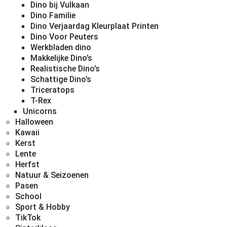
Dino bij Vulkaan
Dino Familie
Dino Verjaardag Kleurplaat Printen
Dino Voor Peuters
Werkbladen dino
Makkelijke Dino’s
Realistische Dino’s
Schattige Dino’s
Triceratops
T-Rex
Unicorns
Halloween
Kawaii
Kerst
Lente
Herfst
Natuur & Seizoenen
Pasen
School
Sport & Hobby
TikTok