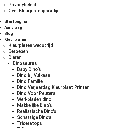
Privacybeleid
Over Kleurplatenparadijs
Startpagina
Aanvraag
Blog
Kleurplaten
Kleurplaten wedstrijd
Beroepen
Dieren
Dinosaurus
Baby Dino’s
Dino bij Vulkaan
Dino Familie
Dino Verjaardag Kleurplaat Printen
Dino Voor Peuters
Werkbladen dino
Makkelijke Dino’s
Realistische Dino’s
Schattige Dino’s
Triceratops