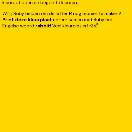
kleurpotloden en begon te kleuren.
Wil jij Ruby helpen om de letter
R
nog mooier te maken?
Print deze kleurplaat
en leer samen met Ruby het
Engelse woord
rabbit
! Veel kleurplezier! 🎨🌈