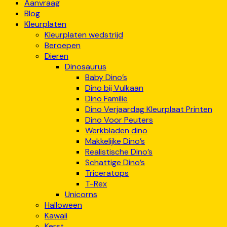
Aanvraag
Blog
Kleurplaten
Kleurplaten wedstrijd
Beroepen
Dieren
Dinosaurus
Baby Dino’s
Dino bij Vulkaan
Dino Familie
Dino Verjaardag Kleurplaat Printen
Dino Voor Peuters
Werkbladen dino
Makkelijke Dino’s
Realistische Dino’s
Schattige Dino’s
Triceratops
T-Rex
Unicorns
Halloween
Kawaii
Kerst