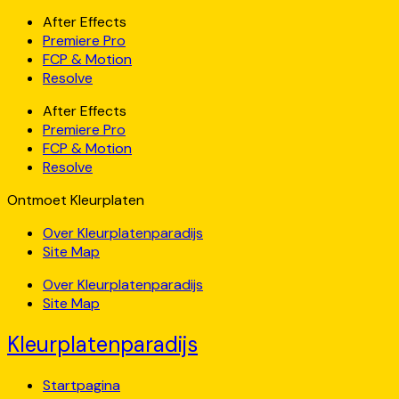
After Effects
Premiere Pro
FCP & Motion
Resolve
After Effects
Premiere Pro
FCP & Motion
Resolve
Ontmoet Kleurplaten
Over Kleurplatenparadijs
Site Map
Over Kleurplatenparadijs
Site Map
Kleurplatenparadijs
Startpagina