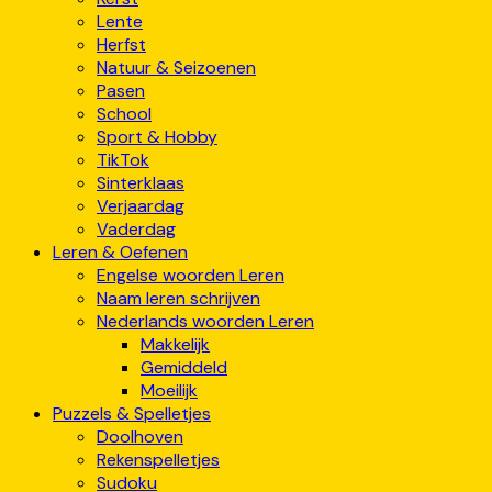
Lente
Herfst
Natuur & Seizoenen
Pasen
School
Sport & Hobby
TikTok
Sinterklaas
Verjaardag
Vaderdag
Leren & Oefenen
Engelse woorden Leren
Naam leren schrijven
Nederlands woorden Leren
Makkelijk
Gemiddeld
Moeilijk
Puzzels & Spelletjes
Doolhoven
Rekenspelletjes
Sudoku