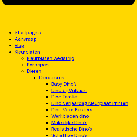
Startpagina
Aanvraag
Blog
Kleurplaten
Kleurplaten wedstrijd
Beroepen
Dieren
Dinosaurus
Baby Dino’s
Dino bij Vulkaan
Dino Familie
Dino Verjaardag Kleurplaat Printen
Dino Voor Peuters
Werkbladen dino
Makkelijke Dino’s
Realistische Dino’s
Schattige Dino’s