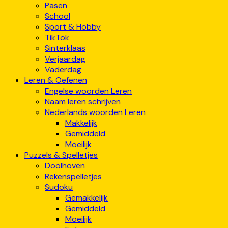
Pasen
School
Sport & Hobby
TikTok
Sinterklaas
Verjaardag
Vaderdag
Leren & Oefenen
Engelse woorden Leren
Naam leren schrijven
Nederlands woorden Leren
Makkelijk
Gemiddeld
Moeilijk
Puzzels & Spelletjes
Doolhoven
Rekenspelletjes
Sudoku
Gemakkelijk
Gemiddeld
Moeilijk