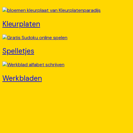
Kleurplaten
Spelletjes
Werkbladen