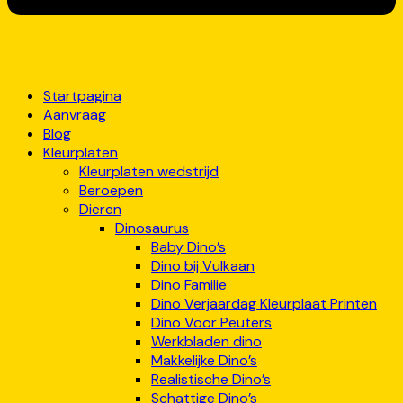
Startpagina
Aanvraag
Blog
Kleurplaten
Kleurplaten wedstrijd
Beroepen
Dieren
Dinosaurus
Baby Dino’s
Dino bij Vulkaan
Dino Familie
Dino Verjaardag Kleurplaat Printen
Dino Voor Peuters
Werkbladen dino
Makkelijke Dino’s
Realistische Dino’s
Schattige Dino’s