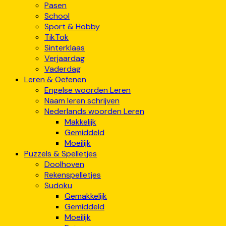
Pasen
School
Sport & Hobby
TikTok
Sinterklaas
Verjaardag
Vaderdag
Leren & Oefenen
Engelse woorden Leren
Naam leren schrijven
Nederlands woorden Leren
Makkelijk
Gemiddeld
Moeilijk
Puzzels & Spelletjes
Doolhoven
Rekenspelletjes
Sudoku
Gemakkelijk
Gemiddeld
Moeilijk