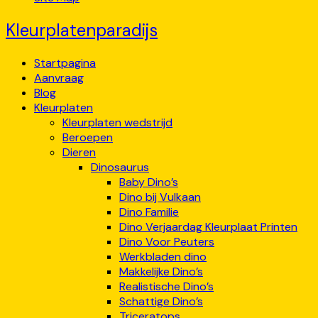
Kleurplatenparadijs
Startpagina
Aanvraag
Blog
Kleurplaten
Kleurplaten wedstrijd
Beroepen
Dieren
Dinosaurus
Baby Dino’s
Dino bij Vulkaan
Dino Familie
Dino Verjaardag Kleurplaat Printen
Dino Voor Peuters
Werkbladen dino
Makkelijke Dino’s
Realistische Dino’s
Schattige Dino’s
Triceratops