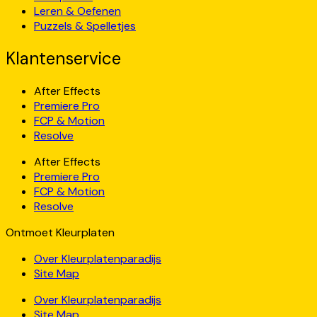
Leren & Oefenen
Puzzels & Spelletjes
Klantenservice
After Effects
Premiere Pro
FCP & Motion
Resolve
After Effects
Premiere Pro
FCP & Motion
Resolve
Ontmoet Kleurplaten
Over Kleurplatenparadijs
Site Map
Over Kleurplatenparadijs
Site Map