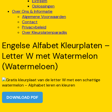
Extreem
Oplossingen
Over Ons & Informatie
Algemene Voorwaarden
Contact
Privacybeleid
Over Kleurplatenparadijs
Engelse Alfabet Kleurplaten –
Letter W met Watermelon
(Watermeloen)
DOWNLOAD PDF