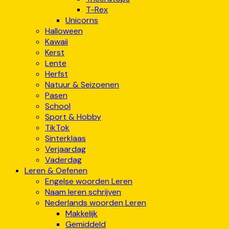
T-Rex
Unicorns
Halloween
Kawaii
Kerst
Lente
Herfst
Natuur & Seizoenen
Pasen
School
Sport & Hobby
TikTok
Sinterklaas
Verjaardag
Vaderdag
Leren & Oefenen
Engelse woorden Leren
Naam leren schrijven
Nederlands woorden Leren
Makkelijk
Gemiddeld