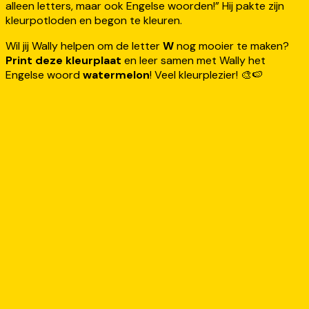
alleen letters, maar ook Engelse woorden!” Hij pakte zijn
kleurpotloden en begon te kleuren.
Wil jij Wally helpen om de letter
W
nog mooier te maken?
Print deze kleurplaat
en leer samen met Wally het
Engelse woord
watermelon
! Veel kleurplezier! 🎨🍉