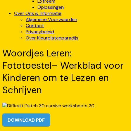
Extreem
Oplossingen
Over Ons & Informatie
Algemene Voorwaarden
Contact
Privacybeleid
Over Kleurplatenparadijs
Woordjes Leren:
Fototoestel– Werkblad voor
Kinderen om te Lezen en
Schrijven
DOWNLOAD PDF