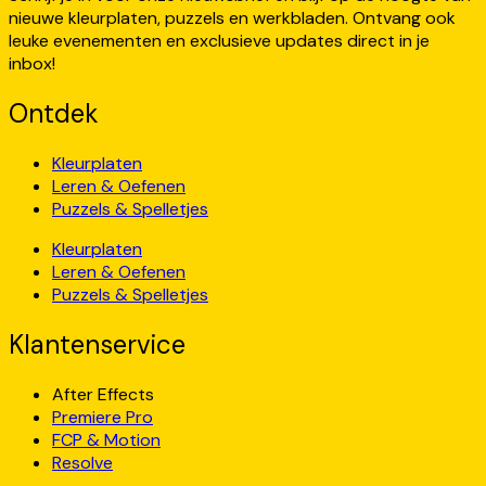
nieuwe kleurplaten, puzzels en werkbladen. Ontvang ook
leuke evenementen en exclusieve updates direct in je
inbox!
Ontdek
Kleurplaten
Leren & Oefenen
Puzzels & Spelletjes
Kleurplaten
Leren & Oefenen
Puzzels & Spelletjes
Klantenservice
After Effects
Premiere Pro
FCP & Motion
Resolve