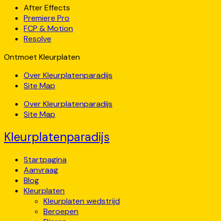
After Effects
Premiere Pro
FCP & Motion
Resolve
Ontmoet Kleurplaten
Over Kleurplatenparadijs
Site Map
Over Kleurplatenparadijs
Site Map
Kleurplatenparadijs
Startpagina
Aanvraag
Blog
Kleurplaten
Kleurplaten wedstrijd
Beroepen