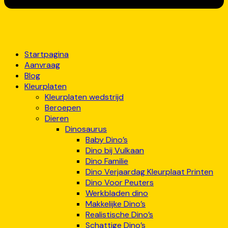
Startpagina
Aanvraag
Blog
Kleurplaten
Kleurplaten wedstrijd
Beroepen
Dieren
Dinosaurus
Baby Dino’s
Dino bij Vulkaan
Dino Familie
Dino Verjaardag Kleurplaat Printen
Dino Voor Peuters
Werkbladen dino
Makkelijke Dino’s
Realistische Dino’s
Schattige Dino’s