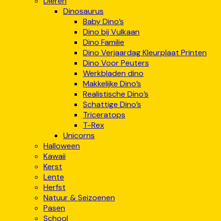
Dieren
Dinosaurus
Baby Dino’s
Dino bij Vulkaan
Dino Familie
Dino Verjaardag Kleurplaat Printen
Dino Voor Peuters
Werkbladen dino
Makkelijke Dino’s
Realistische Dino’s
Schattige Dino’s
Triceratops
T-Rex
Unicorns
Halloween
Kawaii
Kerst
Lente
Herfst
Natuur & Seizoenen
Pasen
School