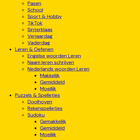
Pasen
School
Sport & Hobby
TikTok
Sinterklaas
Verjaardag
Vaderdag
Leren & Oefenen
Engelse woorden Leren
Naam leren schrijven
Nederlands woorden Leren
Makkelijk
Gemiddeld
Moeilijk
Puzzels & Spelletjes
Doolhoven
Rekenspelletjes
Sudoku
Gemakkelijk
Gemiddeld
Moeilijk