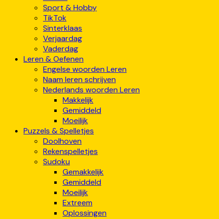
Sport & Hobby
TikTok
Sinterklaas
Verjaardag
Vaderdag
Leren & Oefenen
Engelse woorden Leren
Naam leren schrijven
Nederlands woorden Leren
Makkelijk
Gemiddeld
Moeilijk
Puzzels & Spelletjes
Doolhoven
Rekenspelletjes
Sudoku
Gemakkelijk
Gemiddeld
Moeilijk
Extreem
Oplossingen