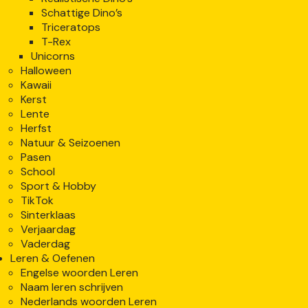
Schattige Dino’s
Triceratops
T-Rex
Unicorns
Halloween
Kawaii
Kerst
Lente
Herfst
Natuur & Seizoenen
Pasen
School
Sport & Hobby
TikTok
Sinterklaas
Verjaardag
Vaderdag
Leren & Oefenen
Engelse woorden Leren
Naam leren schrijven
Nederlands woorden Leren