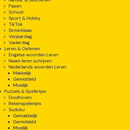
Pasen
School
Sport & Hobby
TikTok
Sinterklaas
Verjaardag
Vaderdag
Leren & Oefenen
Engelse woorden Leren
Naam leren schrijven
Nederlands woorden Leren
Makkelijk
Gemiddeld
Moeilijk
Puzzels & Spelletjes
Doolhoven
Rekenspelletjes
Sudoku
Gemakkelijk
Gemiddeld
Moeilijk