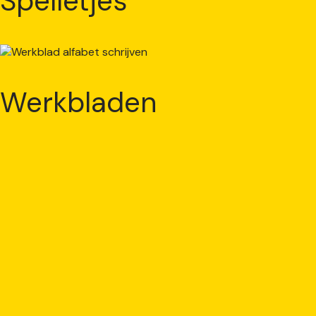
Spelletjes
Werkbladen