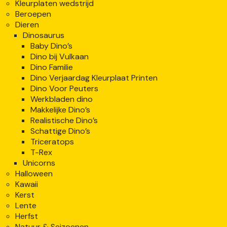
Kleurplaten wedstrijd
Beroepen
Dieren
Dinosaurus
Baby Dino’s
Dino bij Vulkaan
Dino Familie
Dino Verjaardag Kleurplaat Printen
Dino Voor Peuters
Werkbladen dino
Makkelijke Dino’s
Realistische Dino’s
Schattige Dino’s
Triceratops
T-Rex
Unicorns
Halloween
Kawaii
Kerst
Lente
Herfst
Natuur & Seizoenen