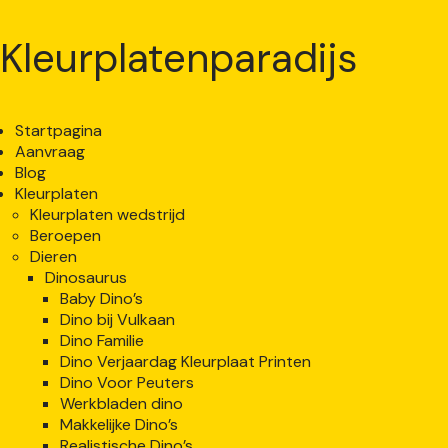
Kleurplatenparadijs
Startpagina
Aanvraag
Blog
Kleurplaten
Kleurplaten wedstrijd
Beroepen
Dieren
Dinosaurus
Baby Dino’s
Dino bij Vulkaan
Dino Familie
Dino Verjaardag Kleurplaat Printen
Dino Voor Peuters
Werkbladen dino
Makkelijke Dino’s
Realistische Dino’s