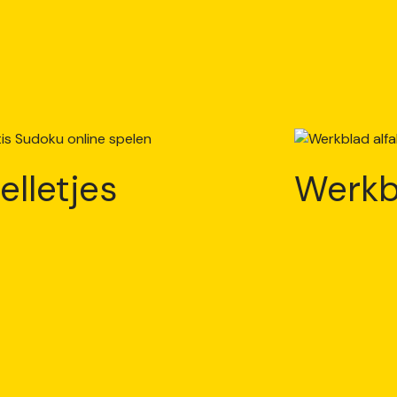
elletjes
Werkb