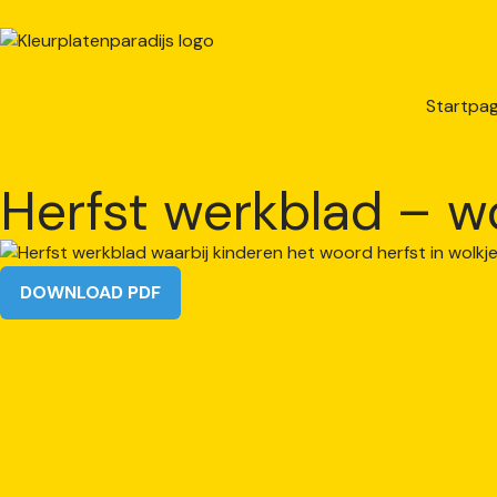
Startpag
Herfst werkblad – w
DOWNLOAD PDF