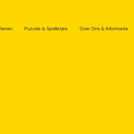
efenen
Puzzels & Spelletjes
Over Ons & Informatie