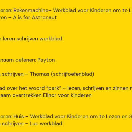
eren: Rekenmachine– Werkblad voor Kinderen om te L
ren – A is for Astronaut
m leren schrijven werkblad
d naam oefenen: Payton
 schrijven – Thomas (schrijfoefenblad)
ad over het woord “park” – lezen, schrijven en zinnen
aam overtrekken Elinor voor kinderen
eren: Huis – Werkblad voor Kinderen om te Lezen en S
 schrijven – Luc werkblad