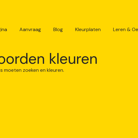
ina
Aanvraag
Blog
Kleurplaten
Leren & O
oorden kleuren