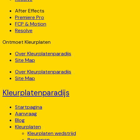
After Effects
Premiere Pro
FCP & Motion
Resolve
Ontmoet Kleurplaten
Over Kleurplatenparadijs
Site Map
Over Kleurplatenparadijs
Site Map
Kleurplatenparadijs
Startpagina
Aanvraag
Blog
Kleurplaten
Kleurplaten wedstrijd
Beroepen