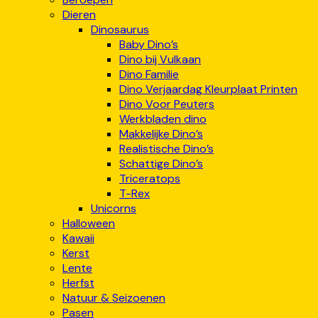
Dieren
Dinosaurus
Baby Dino’s
Dino bij Vulkaan
Dino Familie
Dino Verjaardag Kleurplaat Printen
Dino Voor Peuters
Werkbladen dino
Makkelijke Dino’s
Realistische Dino’s
Schattige Dino’s
Triceratops
T-Rex
Unicorns
Halloween
Kawaii
Kerst
Lente
Herfst
Natuur & Seizoenen
Pasen