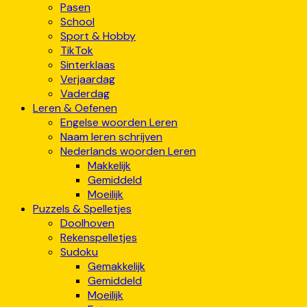
Pasen
School
Sport & Hobby
TikTok
Sinterklaas
Verjaardag
Vaderdag
Leren & Oefenen
Engelse woorden Leren
Naam leren schrijven
Nederlands woorden Leren
Makkelijk
Gemiddeld
Moeilijk
Puzzels & Spelletjes
Doolhoven
Rekenspelletjes
Sudoku
Gemakkelijk
Gemiddeld
Moeilijk