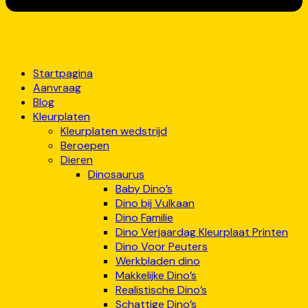
Startpagina
Aanvraag
Blog
Kleurplaten
Kleurplaten wedstrijd
Beroepen
Dieren
Dinosaurus
Baby Dino’s
Dino bij Vulkaan
Dino Familie
Dino Verjaardag Kleurplaat Printen
Dino Voor Peuters
Werkbladen dino
Makkelijke Dino’s
Realistische Dino’s
Schattige Dino’s