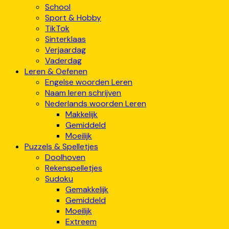
School
Sport & Hobby
TikTok
Sinterklaas
Verjaardag
Vaderdag
Leren & Oefenen
Engelse woorden Leren
Naam leren schrijven
Nederlands woorden Leren
Makkelijk
Gemiddeld
Moeilijk
Puzzels & Spelletjes
Doolhoven
Rekenspelletjes
Sudoku
Gemakkelijk
Gemiddeld
Moeilijk
Extreem