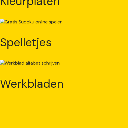
Kleurplaten
Spelletjes
Werkbladen