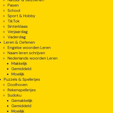
Pasen
School
Sport & Hobby
TikTok
Sinterklaas
Verjaardag
Vaderdag
Leren & Oefenen
Engelse woorden Leren
Naam leren schrijven
Nederlands woorden Leren
Makkelijk
Gemiddeld
Moeilijk
Puzzels & Spelletjes
Doolhoven
Rekenspelletjes
Sudoku
Gemakkelijk
Gemiddeld
Moeilijk