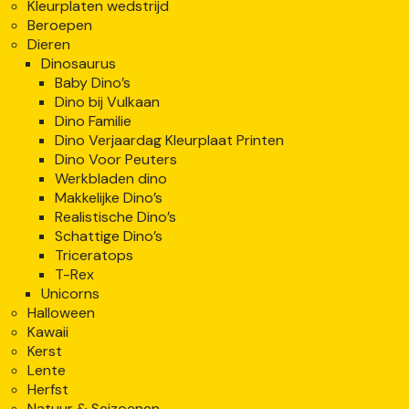
Kleurplaten wedstrijd
Beroepen
Dieren
Dinosaurus
Baby Dino’s
Dino bij Vulkaan
Dino Familie
Dino Verjaardag Kleurplaat Printen
Dino Voor Peuters
Werkbladen dino
Makkelijke Dino’s
Realistische Dino’s
Schattige Dino’s
Triceratops
T-Rex
Unicorns
Halloween
Kawaii
Kerst
Lente
Herfst
Natuur & Seizoenen