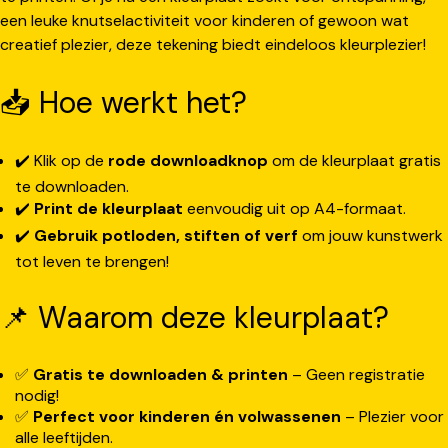
een leuke knutselactiviteit voor kinderen of gewoon wat
creatief plezier, deze tekening biedt eindeloos kleurplezier!
📥 Hoe werkt het?
✔️ Klik op de
rode downloadknop
om de kleurplaat gratis
te downloaden.
✔️
Print de kleurplaat
eenvoudig uit op A4-formaat.
✔️
Gebruik potloden, stiften of verf
om jouw kunstwerk
tot leven te brengen!
📌 Waarom deze kleurplaat?
✅
Gratis te downloaden & printen
– Geen registratie
nodig!
✅
Perfect voor kinderen én volwassenen
– Plezier voor
alle leeftijden.