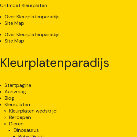
Ontmoet Kleurplaten
Over Kleurplatenparadijs
Site Map
Over Kleurplatenparadijs
Site Map
Kleurplatenparadijs
Startpagina
Aanvraag
Blog
Kleurplaten
Kleurplaten wedstrijd
Beroepen
Dieren
Dinosaurus
Baby Dino’s