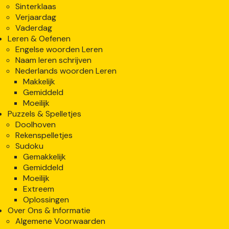
Sinterklaas
Verjaardag
Vaderdag
Leren & Oefenen
Engelse woorden Leren
Naam leren schrijven
Nederlands woorden Leren
Makkelijk
Gemiddeld
Moeilijk
Puzzels & Spelletjes
Doolhoven
Rekenspelletjes
Sudoku
Gemakkelijk
Gemiddeld
Moeilijk
Extreem
Oplossingen
Over Ons & Informatie
Algemene Voorwaarden