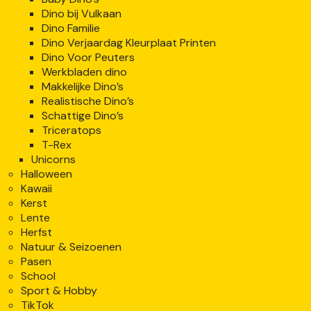
Dino bij Vulkaan
Dino Familie
Dino Verjaardag Kleurplaat Printen
Dino Voor Peuters
Werkbladen dino
Makkelijke Dino’s
Realistische Dino’s
Schattige Dino’s
Triceratops
T-Rex
Unicorns
Halloween
Kawaii
Kerst
Lente
Herfst
Natuur & Seizoenen
Pasen
School
Sport & Hobby
TikTok