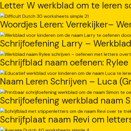
Letter W werkblad om te leren s
Woordjes Leren: Verrekijker– We
Schrijfoefening Larry – Werkbla
Schrijfblad naam oefenen: Rylee
Naam Leren Schrijven – Luca (Gr
Schrijfoefening werkblad naam 
Schrijfplaat naam Revi om letter