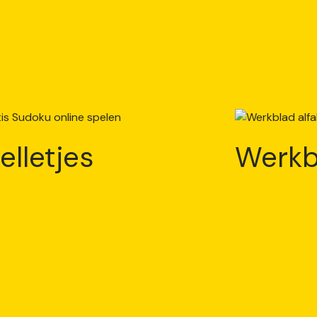
elletjes
Werkb