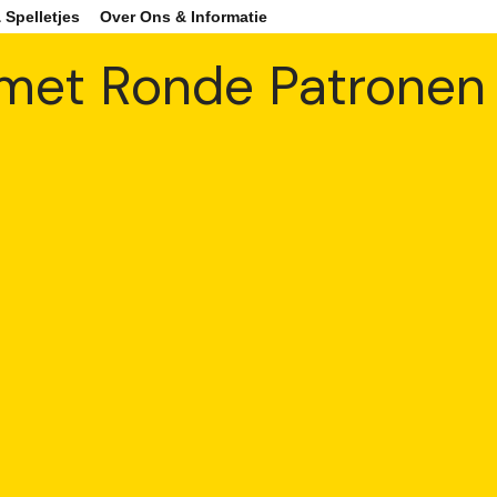
 Spelletjes
Over Ons & Informatie
t met Ronde Patronen