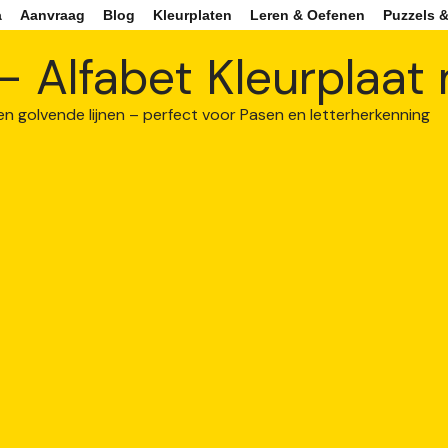
a
Aanvraag
Blog
Kleurplaten
Leren & Oefenen
Puzzels &
 – Alfabet Kleurplaa