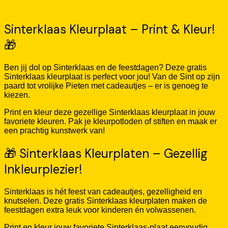
Sinterklaas Kleurplaat – Print & Kleur!
🎁
Ben jij dol op Sinterklaas en de feestdagen? Deze gratis
Sinterklaas kleurplaat is perfect voor jou! Van de Sint op zijn
paard tot vrolijke Pieten met cadeautjes – er is genoeg te
kiezen.
Print en kleur deze gezellige Sinterklaas kleurplaat in jouw
favoriete kleuren. Pak je kleurpotloden of stiften en maak er
een prachtig kunstwerk van!
🎁 Sinterklaas Kleurplaten – Gezellig
Inkleurplezier!
Sinterklaas is hét feest van cadeautjes, gezelligheid en
knutselen. Deze gratis Sinterklaas kleurplaten maken de
feestdagen extra leuk voor kinderen én volwassenen.
Print en kleur jouw favoriete Sinterklaas-plaat eenvoudig