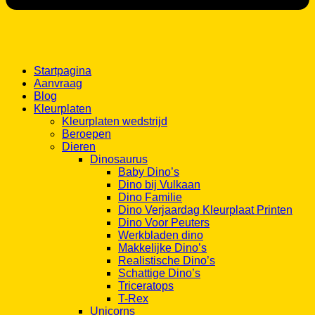
Startpagina
Aanvraag
Blog
Kleurplaten
Kleurplaten wedstrijd
Beroepen
Dieren
Dinosaurus
Baby Dino’s
Dino bij Vulkaan
Dino Familie
Dino Verjaardag Kleurplaat Printen
Dino Voor Peuters
Werkbladen dino
Makkelijke Dino’s
Realistische Dino’s
Schattige Dino’s
Triceratops
T-Rex
Unicorns