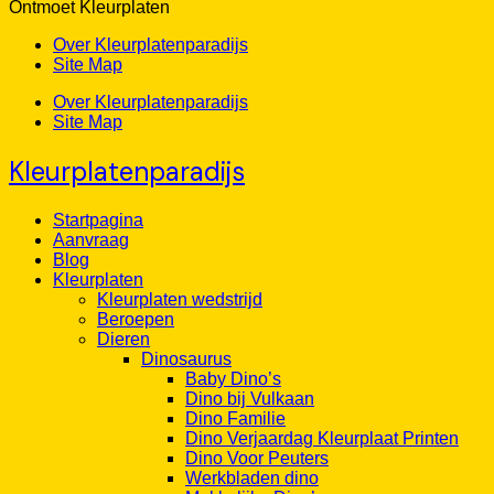
Ontmoet Kleurplaten
Over Kleurplatenparadijs
Site Map
Over Kleurplatenparadijs
Site Map
Kleurplatenparadijs
Startpagina
Aanvraag
Blog
Kleurplaten
Kleurplaten wedstrijd
Beroepen
Dieren
Dinosaurus
Baby Dino’s
Dino bij Vulkaan
Dino Familie
Dino Verjaardag Kleurplaat Printen
Dino Voor Peuters
Werkbladen dino