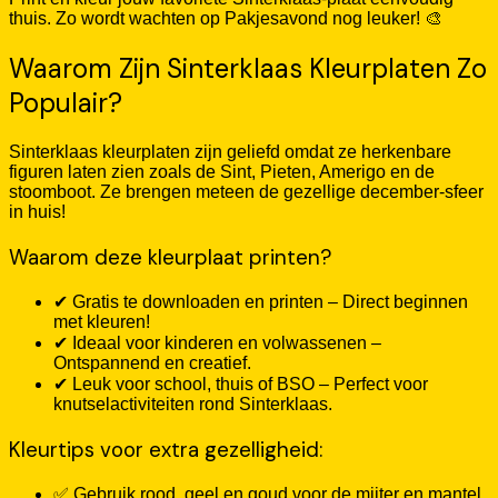
thuis. Zo wordt wachten op Pakjesavond nog leuker! 🎨
Waarom Zijn Sinterklaas Kleurplaten Zo
Populair?
Sinterklaas kleurplaten zijn geliefd omdat ze herkenbare
figuren laten zien zoals de Sint, Pieten, Amerigo en de
stoomboot. Ze brengen meteen de gezellige december-sfeer
in huis!
Waarom deze kleurplaat printen?
✔ Gratis te downloaden en printen – Direct beginnen
met kleuren!
✔ Ideaal voor kinderen en volwassenen –
Ontspannend en creatief.
✔ Leuk voor school, thuis of BSO – Perfect voor
knutselactiviteiten rond Sinterklaas.
Kleurtips voor extra gezelligheid:
✅ Gebruik rood, geel en goud voor de mijter en mantel