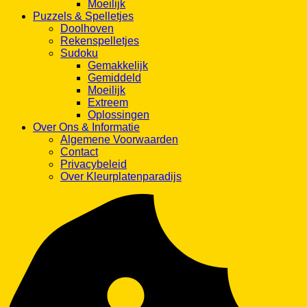
Moeilijk
Puzzels & Spelletjes
Doolhoven
Rekenspelletjes
Sudoku
Gemakkelijk
Gemiddeld
Moeilijk
Extreem
Oplossingen
Over Ons & Informatie
Algemene Voorwaarden
Contact
Privacybeleid
Over Kleurplatenparadijs