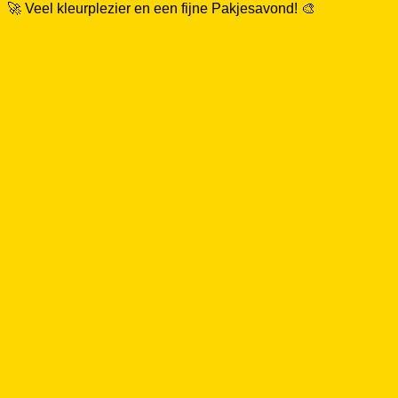
🚀 Veel kleurplezier en een fijne Pakjesavond! 🎨