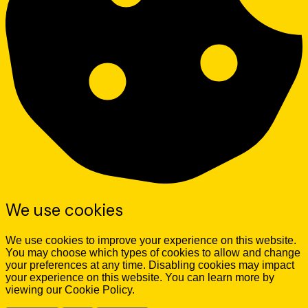
We use cookies
We use cookies to improve your experience on this website.
You may choose which types of cookies to allow and change
your preferences at any time. Disabling cookies may impact
your experience on this website. You can learn more by
viewing our Cookie Policy.