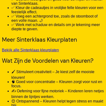
van Sinterklaas.
✅ Kleur de cadeautjes in vrolijke felle kleuren voor een
feestelijk effect.
✅ Voeg een achtergrond toe, zoals de stoomboot of
een volle maan. 🌙
✅ Werk met schaduw en details om je tekening meer
diepte te geven.
Meer Sinterklaas Kleurplaten
Bekijk alle Sinterklaas kleurplaten
Wat Zijn de Voordelen van Kleuren?
🖌️ Stimuleert creativiteit – Je kiest zelf de mooiste
kleuren!
🧠 Goed voor concentratie – Kleuren zorgt voor rust en
focus.
✍️ Oefening voor fijne motoriek – Kinderen leren netjes
binnen de lijntjes werken.
😊 Ontspannend – Kleuren helpt tegen stress en maakt
blij.