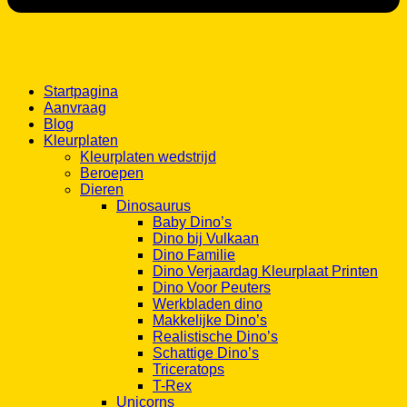
Startpagina
Aanvraag
Blog
Kleurplaten
Kleurplaten wedstrijd
Beroepen
Dieren
Dinosaurus
Baby Dino’s
Dino bij Vulkaan
Dino Familie
Dino Verjaardag Kleurplaat Printen
Dino Voor Peuters
Werkbladen dino
Makkelijke Dino’s
Realistische Dino’s
Schattige Dino’s
Triceratops
T-Rex
Unicorns