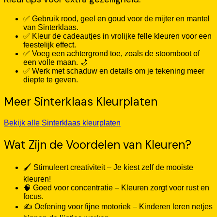
✅ Gebruik rood, geel en goud voor de mijter en mantel
van Sinterklaas.
✅ Kleur de cadeautjes in vrolijke felle kleuren voor een
feestelijk effect.
✅ Voeg een achtergrond toe, zoals de stoomboot of
een volle maan. 🌙
✅ Werk met schaduw en details om je tekening meer
diepte te geven.
Meer Sinterklaas Kleurplaten
Bekijk alle Sinterklaas kleurplaten
Wat Zijn de Voordelen van Kleuren?
🖌️ Stimuleert creativiteit – Je kiest zelf de mooiste
kleuren!
🧠 Goed voor concentratie – Kleuren zorgt voor rust en
focus.
✍️ Oefening voor fijne motoriek – Kinderen leren netjes