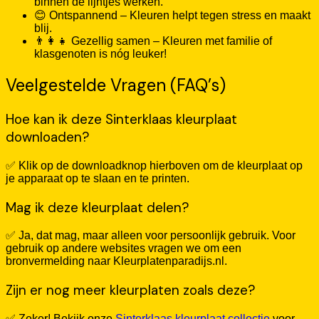
binnen de lijntjes werken.
😊 Ontspannend – Kleuren helpt tegen stress en maakt
blij.
👨‍👩‍👧 Gezellig samen – Kleuren met familie of
klasgenoten is nóg leuker!
Veelgestelde Vragen (FAQ’s)
Hoe kan ik deze Sinterklaas kleurplaat
downloaden?
✅ Klik op de downloadknop hierboven om de kleurplaat op
je apparaat op te slaan en te printen.
Mag ik deze kleurplaat delen?
✅ Ja, dat mag, maar alleen voor persoonlijk gebruik. Voor
gebruik op andere websites vragen we om een
bronvermelding naar Kleurplatenparadijs.nl.
Zijn er nog meer kleurplaten zoals deze?
✅ Zeker! Bekijk onze
Sinterklaas kleurplaat collectie
voor