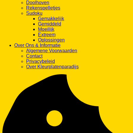
Doolhoven
Rekenspelletjes
Sudoku
Gemakkelijk
Gemiddeld
Moeilijk
Extreem
Oplossingen
Over Ons & Informatie
Algemene Voorwaarden
Contact
Privacybeleid
Over Kleurplatenparadijs