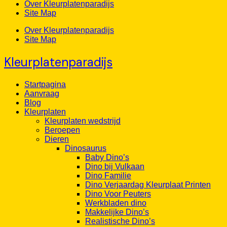
Over Kleurplatenparadijs
Site Map
Over Kleurplatenparadijs
Site Map
Kleurplatenparadijs
Startpagina
Aanvraag
Blog
Kleurplaten
Kleurplaten wedstrijd
Beroepen
Dieren
Dinosaurus
Baby Dino’s
Dino bij Vulkaan
Dino Familie
Dino Verjaardag Kleurplaat Printen
Dino Voor Peuters
Werkbladen dino
Makkelijke Dino’s
Realistische Dino’s