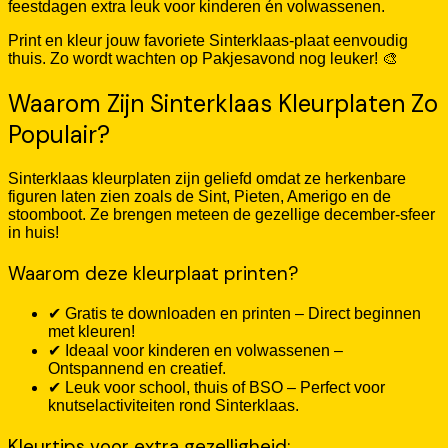
feestdagen extra leuk voor kinderen én volwassenen.
Print en kleur jouw favoriete Sinterklaas-plaat eenvoudig
thuis. Zo wordt wachten op Pakjesavond nog leuker! 🎨
Waarom Zijn Sinterklaas Kleurplaten Zo
Populair?
Sinterklaas kleurplaten zijn geliefd omdat ze herkenbare
figuren laten zien zoals de Sint, Pieten, Amerigo en de
stoomboot. Ze brengen meteen de gezellige december-sfeer
in huis!
Waarom deze kleurplaat printen?
✔ Gratis te downloaden en printen – Direct beginnen
met kleuren!
✔ Ideaal voor kinderen en volwassenen –
Ontspannend en creatief.
✔ Leuk voor school, thuis of BSO – Perfect voor
knutselactiviteiten rond Sinterklaas.
Kleurtips voor extra gezelligheid: