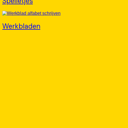
Spelletjes
Werkbladen