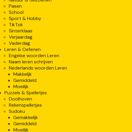
Pasen
School
Sport & Hobby
TikTok
Sinterklaas
Verjaardag
Vaderdag
Leren & Oefenen
Engelse woorden Leren
Naam leren schrijven
Nederlands woorden Leren
Makkelijk
Gemiddeld
Moeilijk
Puzzels & Spelletjes
Doolhoven
Rekenspelletjes
Sudoku
Gemakkelijk
Gemiddeld
Moeilijk