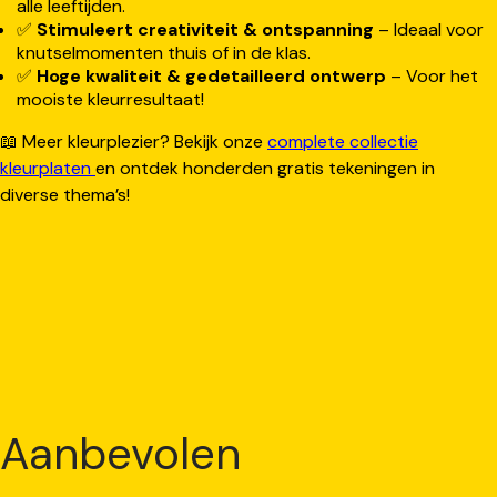
alle leeftijden.
✅
Stimuleert creativiteit & ontspanning
– Ideaal voor
knutselmomenten thuis of in de klas.
✅
Hoge kwaliteit & gedetailleerd ontwerp
– Voor het
mooiste kleurresultaat!
📖 Meer kleurplezier? Bekijk onze
complete collectie
kleurplaten
en ontdek honderden gratis tekeningen in
diverse thema’s!
Aanbevolen