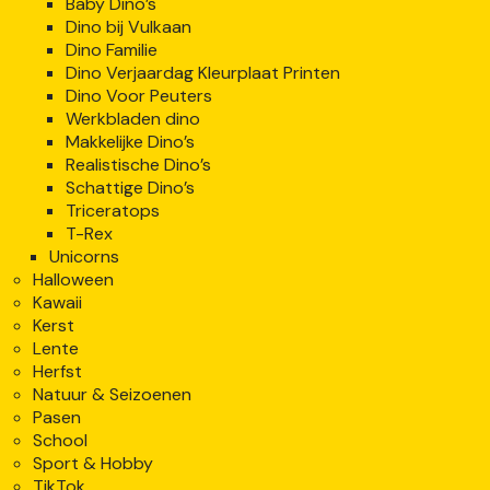
Baby Dino’s
Dino bij Vulkaan
Dino Familie
Dino Verjaardag Kleurplaat Printen
Dino Voor Peuters
Werkbladen dino
Makkelijke Dino’s
Realistische Dino’s
Schattige Dino’s
Triceratops
T-Rex
Unicorns
Halloween
Kawaii
Kerst
Lente
Herfst
Natuur & Seizoenen
Pasen
School
Sport & Hobby
TikTok