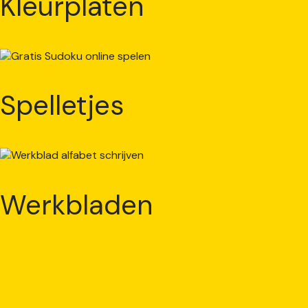
Kleurplaten
Spelletjes
Werkbladen