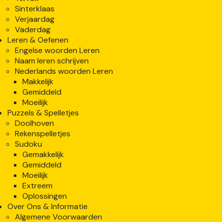
Sinterklaas
Verjaardag
Vaderdag
Leren & Oefenen
Engelse woorden Leren
Naam leren schrijven
Nederlands woorden Leren
Makkelijk
Gemiddeld
Moeilijk
Puzzels & Spelletjes
Doolhoven
Rekenspelletjes
Sudoku
Gemakkelijk
Gemiddeld
Moeilijk
Extreem
Oplossingen
Over Ons & Informatie
Algemene Voorwaarden