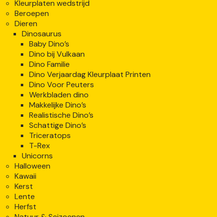
Kleurplaten wedstrijd
Beroepen
Dieren
Dinosaurus
Baby Dino’s
Dino bij Vulkaan
Dino Familie
Dino Verjaardag Kleurplaat Printen
Dino Voor Peuters
Werkbladen dino
Makkelijke Dino’s
Realistische Dino’s
Schattige Dino’s
Triceratops
T-Rex
Unicorns
Halloween
Kawaii
Kerst
Lente
Herfst
Natuur & Seizoenen