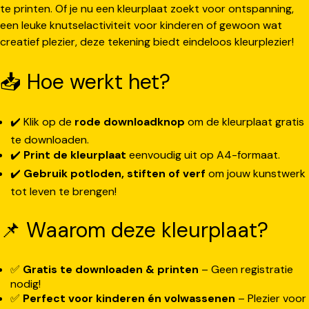
te printen. Of je nu een kleurplaat zoekt voor ontspanning,
een leuke knutselactiviteit voor kinderen of gewoon wat
creatief plezier, deze tekening biedt eindeloos kleurplezier!
📥 Hoe werkt het?
✔️ Klik op de
rode downloadknop
om de kleurplaat gratis
te downloaden.
✔️
Print de kleurplaat
eenvoudig uit op A4-formaat.
✔️
Gebruik potloden, stiften of verf
om jouw kunstwerk
tot leven te brengen!
📌 Waarom deze kleurplaat?
✅
Gratis te downloaden & printen
– Geen registratie
nodig!
✅
Perfect voor kinderen én volwassenen
– Plezier voor