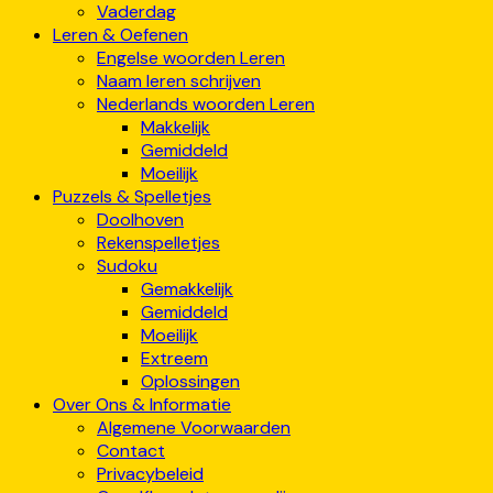
Vaderdag
Leren & Oefenen
Engelse woorden Leren
Naam leren schrijven
Nederlands woorden Leren
Makkelijk
Gemiddeld
Moeilijk
Puzzels & Spelletjes
Doolhoven
Rekenspelletjes
Sudoku
Gemakkelijk
Gemiddeld
Moeilijk
Extreem
Oplossingen
Over Ons & Informatie
Algemene Voorwaarden
Contact
Privacybeleid