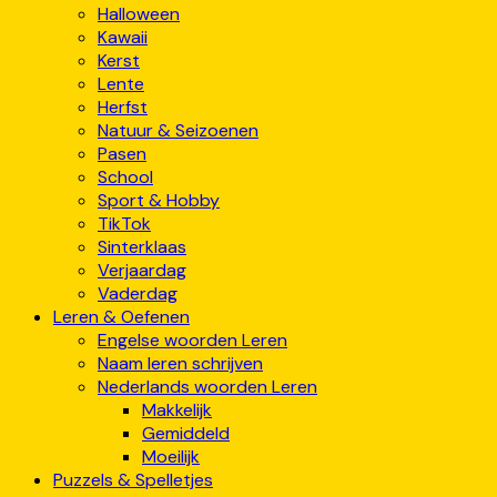
Halloween
Kawaii
Kerst
Lente
Herfst
Natuur & Seizoenen
Pasen
School
Sport & Hobby
TikTok
Sinterklaas
Verjaardag
Vaderdag
Leren & Oefenen
Engelse woorden Leren
Naam leren schrijven
Nederlands woorden Leren
Makkelijk
Gemiddeld
Moeilijk
Puzzels & Spelletjes