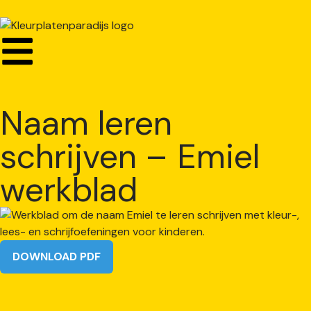
Naam leren
schrijven – Emiel
werkblad
DOWNLOAD PDF