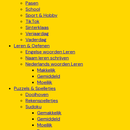
Pasen
School
Sport & Hobby
TikTok
Sinterklaas
Verjaardag
Vaderdag
Leren & Oefenen
Engelse woorden Leren
Naam leren schrijven
Nederlands woorden Leren
Makkelijk
Gemiddeld
Moeilijk
Puzzels & Spelletjes
Doolhoven
Rekenspelletjes
Sudoku
Gemakkelijk
Gemiddeld
Moeilijk