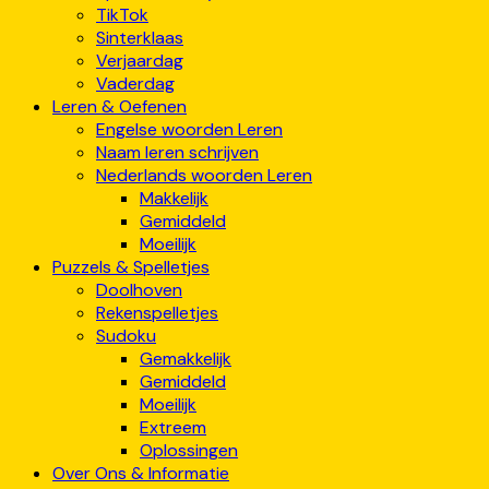
TikTok
Sinterklaas
Verjaardag
Vaderdag
Leren & Oefenen
Engelse woorden Leren
Naam leren schrijven
Nederlands woorden Leren
Makkelijk
Gemiddeld
Moeilijk
Puzzels & Spelletjes
Doolhoven
Rekenspelletjes
Sudoku
Gemakkelijk
Gemiddeld
Moeilijk
Extreem
Oplossingen
Over Ons & Informatie