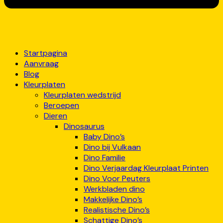
Startpagina
Aanvraag
Blog
Kleurplaten
Kleurplaten wedstrijd
Beroepen
Dieren
Dinosaurus
Baby Dino’s
Dino bij Vulkaan
Dino Familie
Dino Verjaardag Kleurplaat Printen
Dino Voor Peuters
Werkbladen dino
Makkelijke Dino’s
Realistische Dino’s
Schattige Dino’s