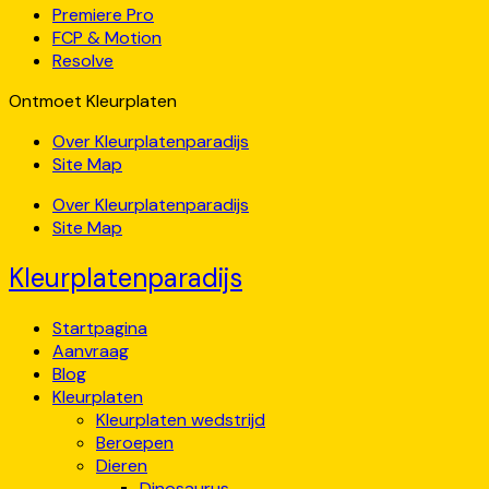
Premiere Pro
FCP & Motion
Resolve
Ontmoet Kleurplaten
Over Kleurplatenparadijs
Site Map
Over Kleurplatenparadijs
Site Map
Kleurplatenparadijs
Startpagina
Aanvraag
Blog
Kleurplaten
Kleurplaten wedstrijd
Beroepen
Dieren
Dinosaurus