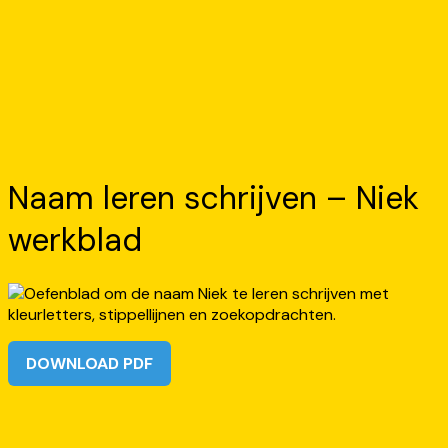
Naam leren schrijven – Niek
werkblad
DOWNLOAD PDF