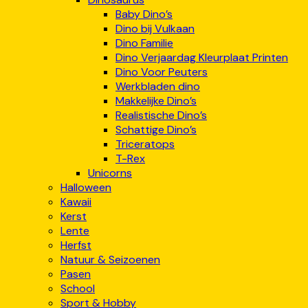
Baby Dino’s
Dino bij Vulkaan
Dino Familie
Dino Verjaardag Kleurplaat Printen
Dino Voor Peuters
Werkbladen dino
Makkelijke Dino’s
Realistische Dino’s
Schattige Dino’s
Triceratops
T-Rex
Unicorns
Halloween
Kawaii
Kerst
Lente
Herfst
Natuur & Seizoenen
Pasen
School
Sport & Hobby