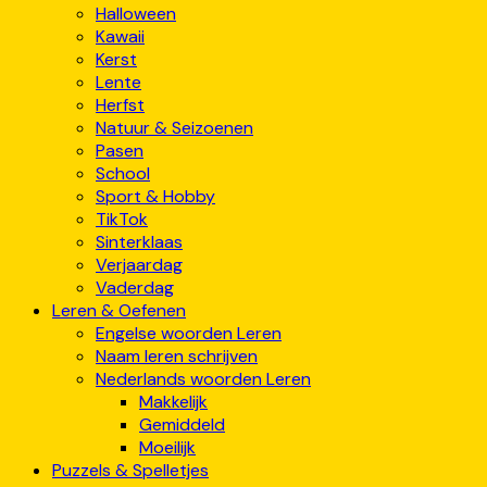
Halloween
Kawaii
Kerst
Lente
Herfst
Natuur & Seizoenen
Pasen
School
Sport & Hobby
TikTok
Sinterklaas
Verjaardag
Vaderdag
Leren & Oefenen
Engelse woorden Leren
Naam leren schrijven
Nederlands woorden Leren
Makkelijk
Gemiddeld
Moeilijk
Puzzels & Spelletjes