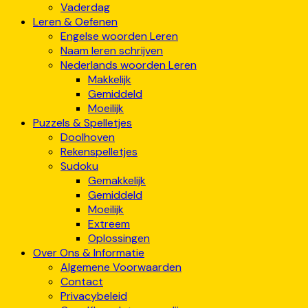
Vaderdag
Leren & Oefenen
Engelse woorden Leren
Naam leren schrijven
Nederlands woorden Leren
Makkelijk
Gemiddeld
Moeilijk
Puzzels & Spelletjes
Doolhoven
Rekenspelletjes
Sudoku
Gemakkelijk
Gemiddeld
Moeilijk
Extreem
Oplossingen
Over Ons & Informatie
Algemene Voorwaarden
Contact
Privacybeleid