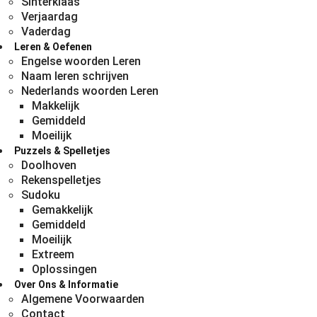
Sinterklaas
Verjaardag
Vaderdag
Leren & Oefenen
Engelse woorden Leren
Naam leren schrijven
Nederlands woorden Leren
Makkelijk
Gemiddeld
Moeilijk
Puzzels & Spelletjes
Doolhoven
Rekenspelletjes
Sudoku
Gemakkelijk
Gemiddeld
Moeilijk
Extreem
Oplossingen
Over Ons & Informatie
Algemene Voorwaarden
Contact