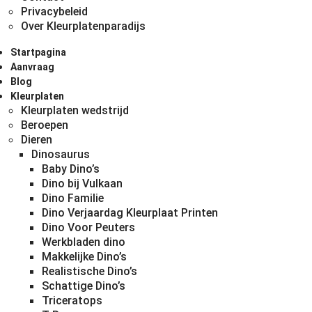
Privacybeleid
Over Kleurplatenparadijs
Startpagina
Aanvraag
Blog
Kleurplaten
Kleurplaten wedstrijd
Beroepen
Dieren
Dinosaurus
Baby Dino’s
Dino bij Vulkaan
Dino Familie
Dino Verjaardag Kleurplaat Printen
Dino Voor Peuters
Werkbladen dino
Makkelijke Dino’s
Realistische Dino’s
Schattige Dino’s
Triceratops