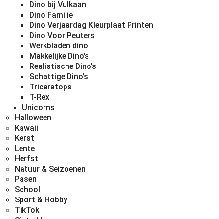
Dino bij Vulkaan
Dino Familie
Dino Verjaardag Kleurplaat Printen
Dino Voor Peuters
Werkbladen dino
Makkelijke Dino’s
Realistische Dino’s
Schattige Dino’s
Triceratops
T-Rex
Unicorns
Halloween
Kawaii
Kerst
Lente
Herfst
Natuur & Seizoenen
Pasen
School
Sport & Hobby
TikTok