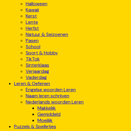
Halloween
Kawaii
Kerst
Lente
Herfst
Natuur & Seizoenen
Pasen
School
Sport & Hobby
TikTok
Sinterklaas
Verjaardag
Vaderdag
Leren & Oefenen
Engelse woorden Leren
Naam leren schrijven
Nederlands woorden Leren
Makkelijk
Gemiddeld
Moeilijk
Puzzels & Spelletjes