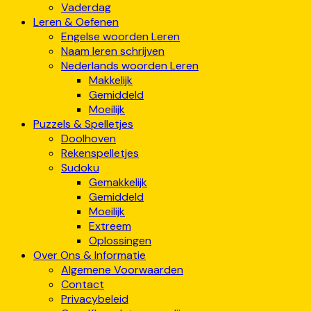
Vaderdag
Leren & Oefenen
Engelse woorden Leren
Naam leren schrijven
Nederlands woorden Leren
Makkelijk
Gemiddeld
Moeilijk
Puzzels & Spelletjes
Doolhoven
Rekenspelletjes
Sudoku
Gemakkelijk
Gemiddeld
Moeilijk
Extreem
Oplossingen
Over Ons & Informatie
Algemene Voorwaarden
Contact
Privacybeleid