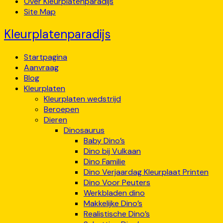
Over Kleurplatenparadijs
Site Map
Kleurplatenparadijs
Startpagina
Aanvraag
Blog
Kleurplaten
Kleurplaten wedstrijd
Beroepen
Dieren
Dinosaurus
Baby Dino’s
Dino bij Vulkaan
Dino Familie
Dino Verjaardag Kleurplaat Printen
Dino Voor Peuters
Werkbladen dino
Makkelijke Dino’s
Realistische Dino’s