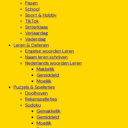
Pasen
School
Sport & Hobby
TikTok
Sinterklaas
Verjaardag
Vaderdag
Leren & Oefenen
Engelse woorden Leren
Naam leren schrijven
Nederlands woorden Leren
Makkelijk
Gemiddeld
Moeilijk
Puzzels & Spelletjes
Doolhoven
Rekenspelletjes
Sudoku
Gemakkelijk
Gemiddeld
Moeilijk