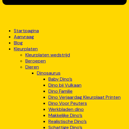
Startpagina
Aanvraag
Blog
Kleurplaten
Kleurplaten wedstrijd
Beroepen
Dieren
Dinosaurus
Baby Dino’s
Dino bij Vulkaan
Dino Familie
Dino Verjaardag Kleurplaat Printen
Dino Voor Peuters
Werkbladen dino
Makkelijke Dino’s
Realistische Dino’s
Schattige Dino’s