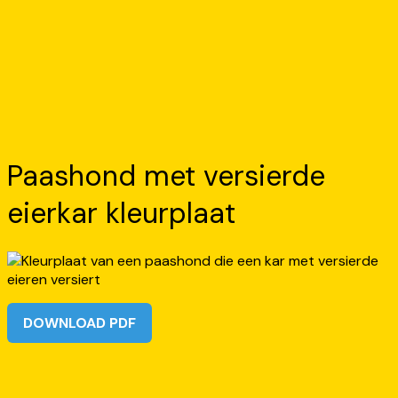
Paashond met versierde
eierkar kleurplaat
DOWNLOAD PDF