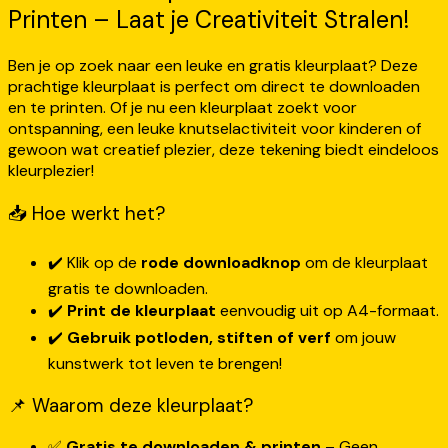
Printen – Laat je Creativiteit Stralen!
Ben je op zoek naar een leuke en gratis kleurplaat? Deze
prachtige kleurplaat is perfect om direct te downloaden
en te printen. Of je nu een kleurplaat zoekt voor
ontspanning, een leuke knutselactiviteit voor kinderen of
gewoon wat creatief plezier, deze tekening biedt eindeloos
kleurplezier!
📥 Hoe werkt het?
✔️ Klik op de
rode downloadknop
om de kleurplaat
gratis te downloaden.
✔️
Print de kleurplaat
eenvoudig uit op A4-formaat.
✔️
Gebruik potloden, stiften of verf
om jouw
kunstwerk tot leven te brengen!
📌 Waarom deze kleurplaat?
✅
Gratis te downloaden & printen
– Geen