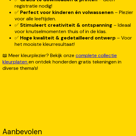
registratie nodig!
✅
Perfect voor kinderen én volwassenen
– Plezier
voor alle leeftijden.
✅
Stimuleert creativiteit & ontspanning
– Ideaal
voor knutselmomenten thuis of in de klas.
✅
Hoge kwaliteit & gedetailleerd ontwerp
– Voor
het mooiste kleurresultaat!
📖 Meer kleurplezier? Bekijk onze
complete collectie
kleurplaten
en ontdek honderden gratis tekeningen in
diverse thema’s!
Aanbevolen