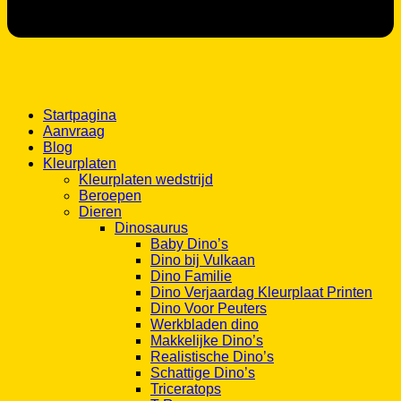
Startpagina
Aanvraag
Blog
Kleurplaten
Kleurplaten wedstrijd
Beroepen
Dieren
Dinosaurus
Baby Dino’s
Dino bij Vulkaan
Dino Familie
Dino Verjaardag Kleurplaat Printen
Dino Voor Peuters
Werkbladen dino
Makkelijke Dino’s
Realistische Dino’s
Schattige Dino’s
Triceratops