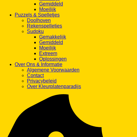
Gemiddeld
Moeilijk
Puzzels & Spelletjes
Doolhoven
Rekenspelletjes
Sudoku
Gemakkelijk
Gemiddeld
Moeilijk
Extreem
Oplossingen
Over Ons & Informatie
Algemene Voorwaarden
Contact
Privacybeleid
Over Kleurplatenparadijs