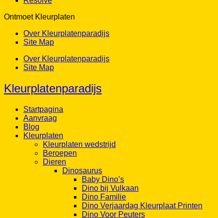
Resolve
Ontmoet Kleurplaten
Over Kleurplatenparadijs
Site Map
Over Kleurplatenparadijs
Site Map
Kleurplatenparadijs
Startpagina
Aanvraag
Blog
Kleurplaten
Kleurplaten wedstrijd
Beroepen
Dieren
Dinosaurus
Baby Dino’s
Dino bij Vulkaan
Dino Familie
Dino Verjaardag Kleurplaat Printen
Dino Voor Peuters