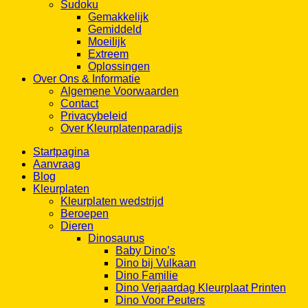
Sudoku
Gemakkelijk
Gemiddeld
Moeilijk
Extreem
Oplossingen
Over Ons & Informatie
Algemene Voorwaarden
Contact
Privacybeleid
Over Kleurplatenparadijs
Startpagina
Aanvraag
Blog
Kleurplaten
Kleurplaten wedstrijd
Beroepen
Dieren
Dinosaurus
Baby Dino’s
Dino bij Vulkaan
Dino Familie
Dino Verjaardag Kleurplaat Printen
Dino Voor Peuters