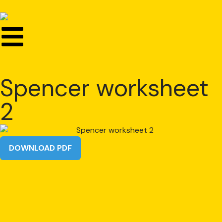
Spencer worksheet
2
DOWNLOAD PDF