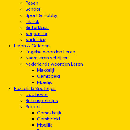
Pasen
School
Sport & Hobby
TikTok
Sinterklaas
Verjaardag
Vaderdag
Leren & Oefenen
Engelse woorden Leren
Naam leren schrijven
Nederlands woorden Leren
Makkelijk
Gemiddeld
Moeilijk
Puzzels & Spelletjes
Doolhoven
Rekenspelletjes
Sudoku
Gemakkelijk
Gemiddeld
Moeilijk