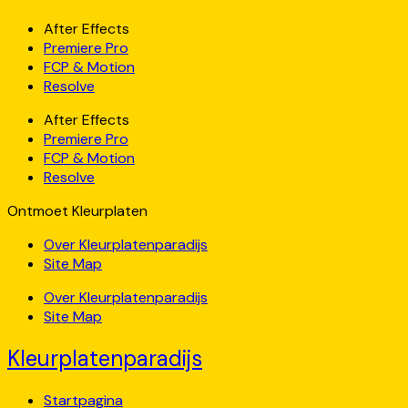
After Effects
Premiere Pro
FCP & Motion
Resolve
After Effects
Premiere Pro
FCP & Motion
Resolve
Ontmoet Kleurplaten
Over Kleurplatenparadijs
Site Map
Over Kleurplatenparadijs
Site Map
Kleurplatenparadijs
Startpagina