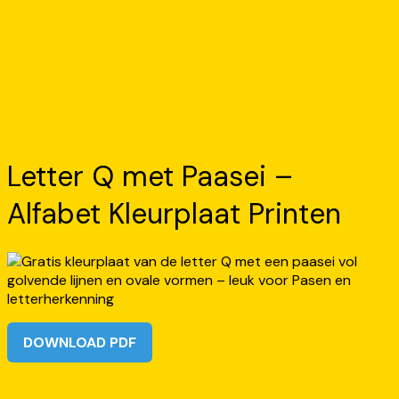
Letter Q met Paasei –
Alfabet Kleurplaat Printen
DOWNLOAD PDF