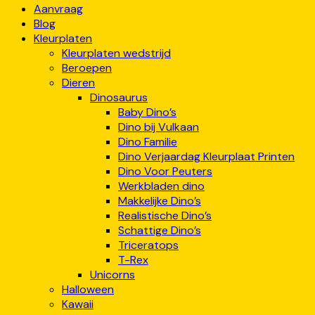
Aanvraag
Blog
Kleurplaten
Kleurplaten wedstrijd
Beroepen
Dieren
Dinosaurus
Baby Dino’s
Dino bij Vulkaan
Dino Familie
Dino Verjaardag Kleurplaat Printen
Dino Voor Peuters
Werkbladen dino
Makkelijke Dino’s
Realistische Dino’s
Schattige Dino’s
Triceratops
T-Rex
Unicorns
Halloween
Kawaii