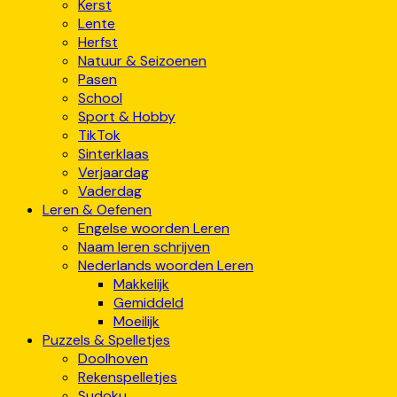
Kerst
Lente
Herfst
Natuur & Seizoenen
Pasen
School
Sport & Hobby
TikTok
Sinterklaas
Verjaardag
Vaderdag
Leren & Oefenen
Engelse woorden Leren
Naam leren schrijven
Nederlands woorden Leren
Makkelijk
Gemiddeld
Moeilijk
Puzzels & Spelletjes
Doolhoven
Rekenspelletjes
Sudoku