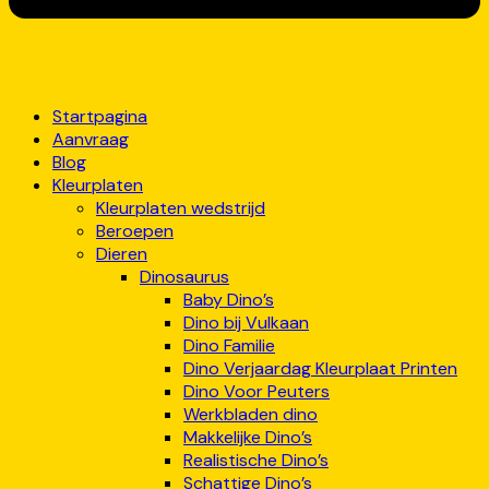
Startpagina
Aanvraag
Blog
Kleurplaten
Kleurplaten wedstrijd
Beroepen
Dieren
Dinosaurus
Baby Dino’s
Dino bij Vulkaan
Dino Familie
Dino Verjaardag Kleurplaat Printen
Dino Voor Peuters
Werkbladen dino
Makkelijke Dino’s
Realistische Dino’s
Schattige Dino’s