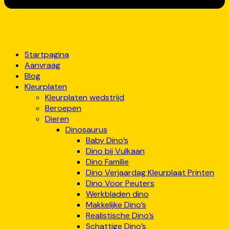
Startpagina
Aanvraag
Blog
Kleurplaten
Kleurplaten wedstrijd
Beroepen
Dieren
Dinosaurus
Baby Dino’s
Dino bij Vulkaan
Dino Familie
Dino Verjaardag Kleurplaat Printen
Dino Voor Peuters
Werkbladen dino
Makkelijke Dino’s
Realistische Dino’s
Schattige Dino’s