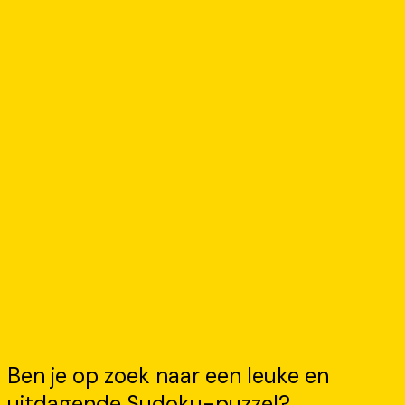
Ben je op zoek naar een leuke en
uitdagende Sudoku-puzzel?