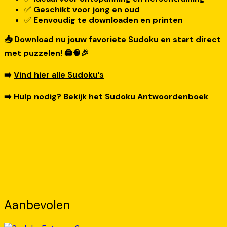
✅
Geschikt voor jong en oud
✅
Eenvoudig te downloaden en printen
📥 Download nu jouw favoriete Sudoku en start direct
met puzzelen! 🖨️🧠🎉
➡️
Vind hier alle Sudoku’s
➡️
Hulp nodig? Bekijk het Sudoku Antwoordenboek
Aanbevolen