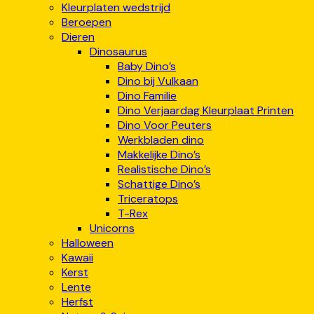
Kleurplaten wedstrijd
Beroepen
Dieren
Dinosaurus
Baby Dino’s
Dino bij Vulkaan
Dino Familie
Dino Verjaardag Kleurplaat Printen
Dino Voor Peuters
Werkbladen dino
Makkelijke Dino’s
Realistische Dino’s
Schattige Dino’s
Triceratops
T-Rex
Unicorns
Halloween
Kawaii
Kerst
Lente
Herfst