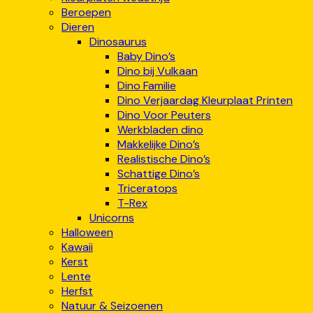
Beroepen
Dieren
Dinosaurus
Baby Dino’s
Dino bij Vulkaan
Dino Familie
Dino Verjaardag Kleurplaat Printen
Dino Voor Peuters
Werkbladen dino
Makkelijke Dino’s
Realistische Dino’s
Schattige Dino’s
Triceratops
T-Rex
Unicorns
Halloween
Kawaii
Kerst
Lente
Herfst
Natuur & Seizoenen