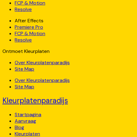
FCP & Motion
Resolve
After Effects
Premiere Pro
FCP & Motion
Resolve
Ontmoet Kleurplaten
Over Kleurplatenparadijs
Site Map
Over Kleurplatenparadijs
Site Map
Kleurplatenparadijs
Startpagina
Aanvraag
Blog
Kleurplaten