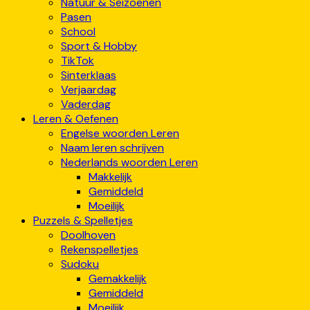
Natuur & Seizoenen
Pasen
School
Sport & Hobby
TikTok
Sinterklaas
Verjaardag
Vaderdag
Leren & Oefenen
Engelse woorden Leren
Naam leren schrijven
Nederlands woorden Leren
Makkelijk
Gemiddeld
Moeilijk
Puzzels & Spelletjes
Doolhoven
Rekenspelletjes
Sudoku
Gemakkelijk
Gemiddeld
Moeilijk