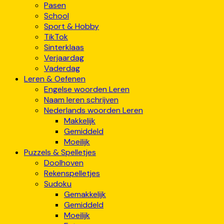
Pasen
School
Sport & Hobby
TikTok
Sinterklaas
Verjaardag
Vaderdag
Leren & Oefenen
Engelse woorden Leren
Naam leren schrijven
Nederlands woorden Leren
Makkelijk
Gemiddeld
Moeilijk
Puzzels & Spelletjes
Doolhoven
Rekenspelletjes
Sudoku
Gemakkelijk
Gemiddeld
Moeilijk