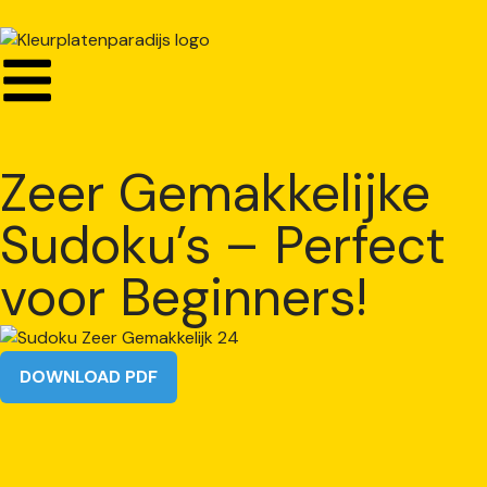
Zeer Gemakkelijke
Sudoku’s – Perfect
voor Beginners!
DOWNLOAD PDF