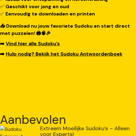
✅
Geschikt voor jong en oud
✅
Eenvoudig te downloaden en printen
📥 Download nu jouw favoriete Sudoku en start direct
met puzzelen! 🖨️🧠🎉
➡️
Vind hier alle Sudoku’s
➡️
Hulp nodig? Bekijk het Sudoku Antwoordenboek
Aanbevolen
Extreem Moeilijke Sudoku’s – Alleen
voor Experts!