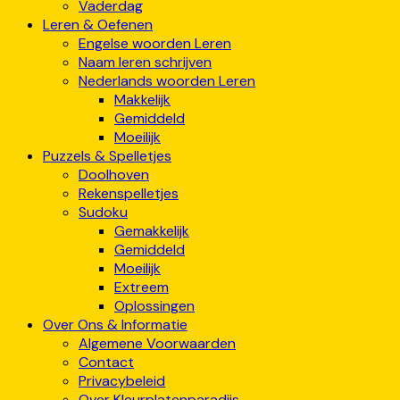
Vaderdag
Leren & Oefenen
Engelse woorden Leren
Naam leren schrijven
Nederlands woorden Leren
Makkelijk
Gemiddeld
Moeilijk
Puzzels & Spelletjes
Doolhoven
Rekenspelletjes
Sudoku
Gemakkelijk
Gemiddeld
Moeilijk
Extreem
Oplossingen
Over Ons & Informatie
Algemene Voorwaarden
Contact
Privacybeleid
Over Kleurplatenparadijs