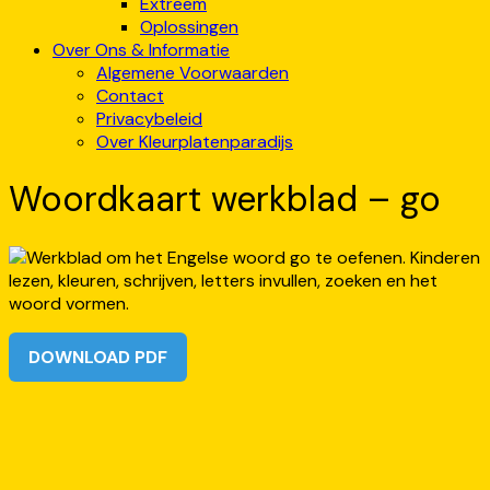
Extreem
Oplossingen
Over Ons & Informatie
Algemene Voorwaarden
Contact
Privacybeleid
Over Kleurplatenparadijs
Woordkaart werkblad – go
DOWNLOAD PDF