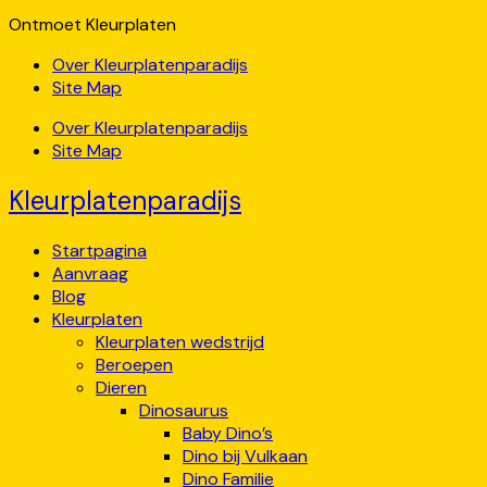
Ontmoet Kleurplaten
Over Kleurplatenparadijs
Site Map
Over Kleurplatenparadijs
Site Map
Kleurplatenparadijs
Startpagina
Aanvraag
Blog
Kleurplaten
Kleurplaten wedstrijd
Beroepen
Dieren
Dinosaurus
Baby Dino’s
Dino bij Vulkaan
Dino Familie