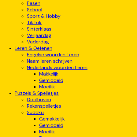
Pasen
School
Sport & Hobby
TikTok
Sinterklaas
Verjaardag
Vaderdag
Leren & Oefenen
Engelse woorden Leren
Naam leren schrijven
Nederlands woorden Leren
Makkelijk
Gemiddeld
Moeilijk
Puzzels & Spelletjes
Doolhoven
Rekenspelletjes
Sudoku
Gemakkelijk
Gemiddeld
Moeilijk