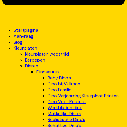
Startpagina
Aanvraag
Blog
Kleurplaten
Kleurplaten wedstrijd
Beroepen
Dieren
Dinosaurus
Baby Dino’s
Dino bij Vulkaan
Dino Familie
Dino Verjaardag Kleurplaat Printen
Dino Voor Peuters
Werkbladen dino
Makkelijke Dino’s
Realistische Dino’s
Schattige Dino’s