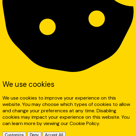
We use cookies
We use cookies to improve your experience on this
website. You may choose which types of cookies to allow
and change your preferences at any time. Disabling
cookies may impact your experience on this website. You
can learn more by viewing our Cookie Policy.
Customize
Deny
Accept All