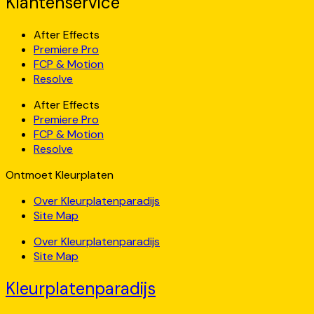
Klantenservice
After Effects
Premiere Pro
FCP & Motion
Resolve
After Effects
Premiere Pro
FCP & Motion
Resolve
Ontmoet Kleurplaten
Over Kleurplatenparadijs
Site Map
Over Kleurplatenparadijs
Site Map
Kleurplatenparadijs