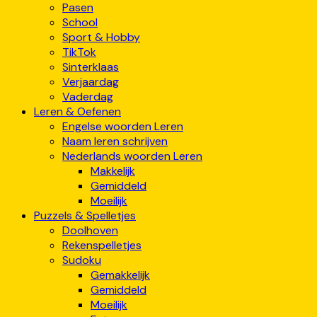
Pasen
School
Sport & Hobby
TikTok
Sinterklaas
Verjaardag
Vaderdag
Leren & Oefenen
Engelse woorden Leren
Naam leren schrijven
Nederlands woorden Leren
Makkelijk
Gemiddeld
Moeilijk
Puzzels & Spelletjes
Doolhoven
Rekenspelletjes
Sudoku
Gemakkelijk
Gemiddeld
Moeilijk