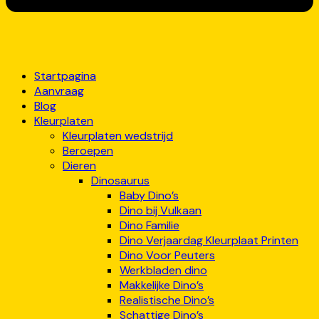
Startpagina
Aanvraag
Blog
Kleurplaten
Kleurplaten wedstrijd
Beroepen
Dieren
Dinosaurus
Baby Dino’s
Dino bij Vulkaan
Dino Familie
Dino Verjaardag Kleurplaat Printen
Dino Voor Peuters
Werkbladen dino
Makkelijke Dino’s
Realistische Dino’s
Schattige Dino’s