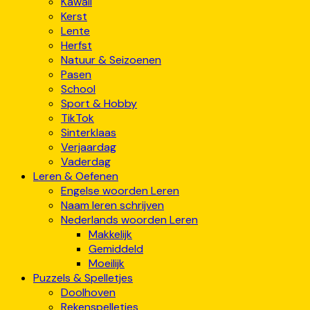
Kawaii
Kerst
Lente
Herfst
Natuur & Seizoenen
Pasen
School
Sport & Hobby
TikTok
Sinterklaas
Verjaardag
Vaderdag
Leren & Oefenen
Engelse woorden Leren
Naam leren schrijven
Nederlands woorden Leren
Makkelijk
Gemiddeld
Moeilijk
Puzzels & Spelletjes
Doolhoven
Rekenspelletjes