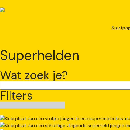
Startpag
Superhelden
Wat zoek je?
Filters
Populaire Thema’s
Superhelden