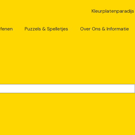
efenen
Puzzels & Spelletjes
Over Ons & Informatie