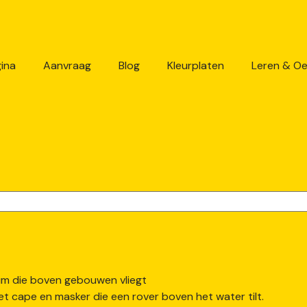
ina
Aanvraag
Blog
Kleurplaten
Leren & O