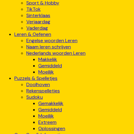
Sport & Hobby
TikTok
Sinterklaas
Verjaardag
Vaderdag
Leren & Oefenen
Engelse woorden Leren
Naam leren schrijven
Nederlands woorden Leren
Makkelijk
Gemiddeld
Moeilijk
Puzzels & Spelletjes
Doolhoven
Rekenspelletjes
Sudoku
Gemakkelijk
Gemiddeld
Moeilijk
Extreem
Oplossingen