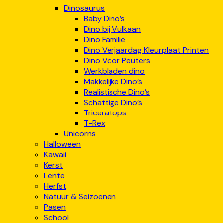
Dinosaurus
Baby Dino’s
Dino bij Vulkaan
Dino Familie
Dino Verjaardag Kleurplaat Printen
Dino Voor Peuters
Werkbladen dino
Makkelijke Dino’s
Realistische Dino’s
Schattige Dino’s
Triceratops
T-Rex
Unicorns
Halloween
Kawaii
Kerst
Lente
Herfst
Natuur & Seizoenen
Pasen
School