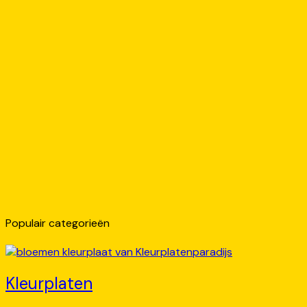
Populair categorieën
Kleurplaten