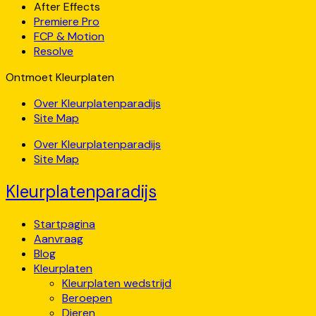
After Effects
Premiere Pro
FCP & Motion
Resolve
Ontmoet Kleurplaten
Over Kleurplatenparadijs
Site Map
Over Kleurplatenparadijs
Site Map
Kleurplatenparadijs
Startpagina
Aanvraag
Blog
Kleurplaten
Kleurplaten wedstrijd
Beroepen
Dieren