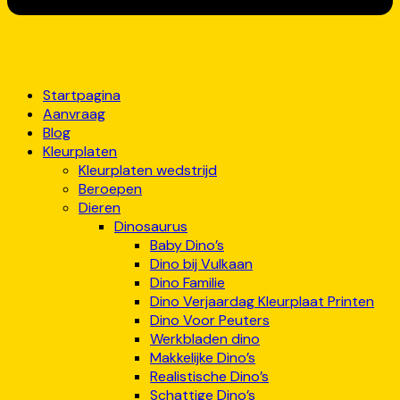
Startpagina
Aanvraag
Blog
Kleurplaten
Kleurplaten wedstrijd
Beroepen
Dieren
Dinosaurus
Baby Dino’s
Dino bij Vulkaan
Dino Familie
Dino Verjaardag Kleurplaat Printen
Dino Voor Peuters
Werkbladen dino
Makkelijke Dino’s
Realistische Dino’s
Schattige Dino’s