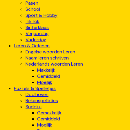
Pasen
School
Sport & Hobby
TikTok
Sinterklaas
Verjaardag
Vaderdag
Leren & Oefenen
Engelse woorden Leren
Naam leren schrijven
Nederlands woorden Leren
Makkelijk
Gemiddeld
Moeilijk
Puzzels & Spelletjes
Doolhoven
Rekenspelletjes
Sudoku
Gemakkelijk
Gemiddeld
Moeilijk