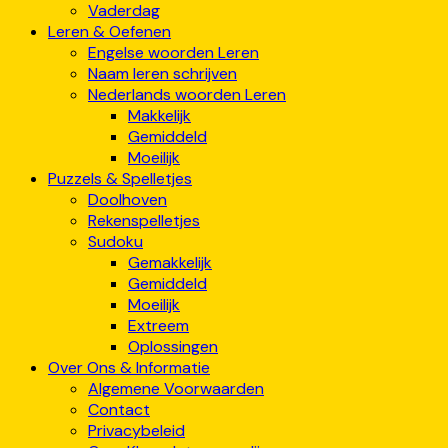
Vaderdag
Leren & Oefenen
Engelse woorden Leren
Naam leren schrijven
Nederlands woorden Leren
Makkelijk
Gemiddeld
Moeilijk
Puzzels & Spelletjes
Doolhoven
Rekenspelletjes
Sudoku
Gemakkelijk
Gemiddeld
Moeilijk
Extreem
Oplossingen
Over Ons & Informatie
Algemene Voorwaarden
Contact
Privacybeleid