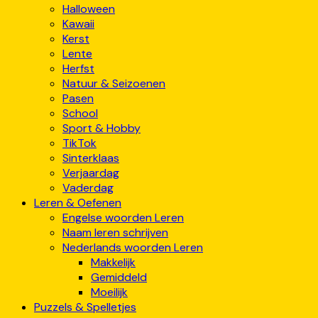
Halloween
Kawaii
Kerst
Lente
Herfst
Natuur & Seizoenen
Pasen
School
Sport & Hobby
TikTok
Sinterklaas
Verjaardag
Vaderdag
Leren & Oefenen
Engelse woorden Leren
Naam leren schrijven
Nederlands woorden Leren
Makkelijk
Gemiddeld
Moeilijk
Puzzels & Spelletjes