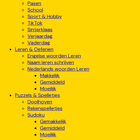
Pasen
School
Sport & Hobby
TikTok
Sinterklaas
Verjaardag
Vaderdag
Leren & Oefenen
Engelse woorden Leren
Naam leren schrijven
Nederlands woorden Leren
Makkelijk
Gemiddeld
Moeilijk
Puzzels & Spelletjes
Doolhoven
Rekenspelletjes
Sudoku
Gemakkelijk
Gemiddeld
Moeilijk