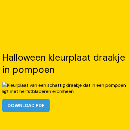
Halloween kleurplaat draakje
in pompoen
DOWNLOAD PDF