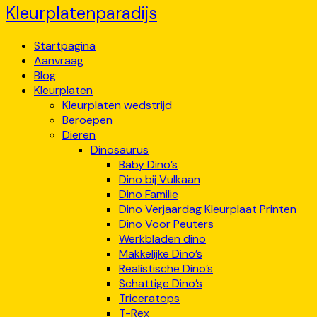
Kleurplatenparadijs
Startpagina
Aanvraag
Blog
Kleurplaten
Kleurplaten wedstrijd
Beroepen
Dieren
Dinosaurus
Baby Dino’s
Dino bij Vulkaan
Dino Familie
Dino Verjaardag Kleurplaat Printen
Dino Voor Peuters
Werkbladen dino
Makkelijke Dino’s
Realistische Dino’s
Schattige Dino’s
Triceratops
T-Rex