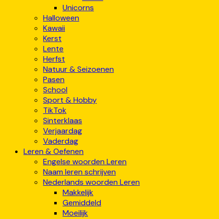
Unicorns
Halloween
Kawaii
Kerst
Lente
Herfst
Natuur & Seizoenen
Pasen
School
Sport & Hobby
TikTok
Sinterklaas
Verjaardag
Vaderdag
Leren & Oefenen
Engelse woorden Leren
Naam leren schrijven
Nederlands woorden Leren
Makkelijk
Gemiddeld
Moeilijk