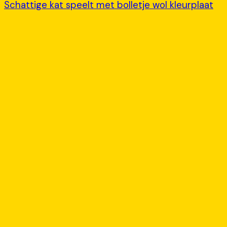
Schattige kat speelt met bolletje wol kleurplaat