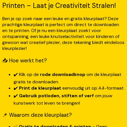
Printen – Laat je Creativiteit Stralen!
Ben je op zoek naar een leuke en gratis kleurplaat? Deze
prachtige kleurplaat is perfect om direct te downloaden
en te printen. Of je nu een kleurplaat zoekt voor
ontspanning, een leuke knutselactiviteit voor kinderen of
gewoon wat creatief plezier, deze tekening biedt eindeloos
kleurplezier!
📥 Hoe werkt het?
✔️ Klik op de
rode downloadknop
om de kleurplaat
gratis te downloaden.
✔️
Print de kleurplaat
eenvoudig uit op A4-formaat.
✔️
Gebruik potloden, stiften of verf
om jouw
kunstwerk tot leven te brengen!
📌 Waarom deze kleurplaat?
✅
Gratis te downloaden & printen
– Geen