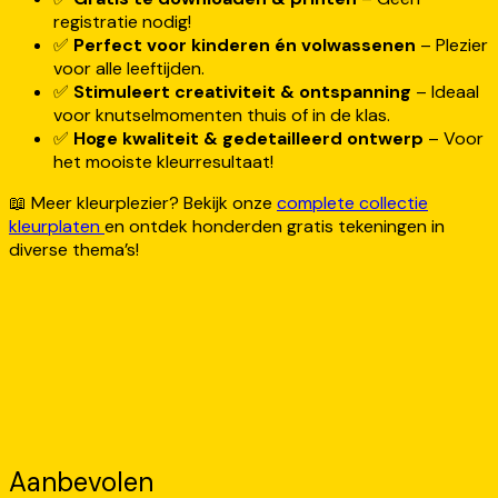
registratie nodig!
✅
Perfect voor kinderen én volwassenen
– Plezier
voor alle leeftijden.
✅
Stimuleert creativiteit & ontspanning
– Ideaal
voor knutselmomenten thuis of in de klas.
✅
Hoge kwaliteit & gedetailleerd ontwerp
– Voor
het mooiste kleurresultaat!
📖 Meer kleurplezier? Bekijk onze
complete collectie
kleurplaten
en ontdek honderden gratis tekeningen in
diverse thema’s!
Aanbevolen