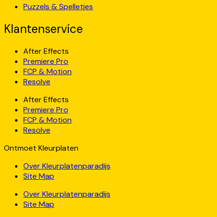
Puzzels & Spelletjes
Klantenservice
After Effects
Premiere Pro
FCP & Motion
Resolve
After Effects
Premiere Pro
FCP & Motion
Resolve
Ontmoet Kleurplaten
Over Kleurplatenparadijs
Site Map
Over Kleurplatenparadijs
Site Map