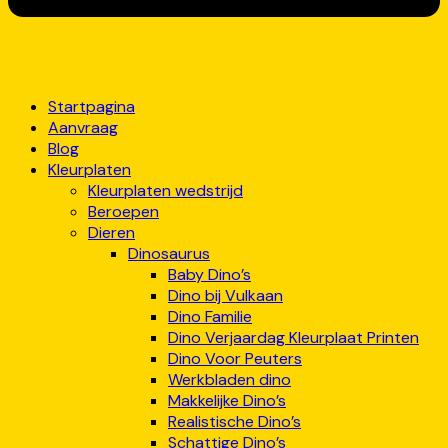
Startpagina
Aanvraag
Blog
Kleurplaten
Kleurplaten wedstrijd
Beroepen
Dieren
Dinosaurus
Baby Dino’s
Dino bij Vulkaan
Dino Familie
Dino Verjaardag Kleurplaat Printen
Dino Voor Peuters
Werkbladen dino
Makkelijke Dino’s
Realistische Dino’s
Schattige Dino’s