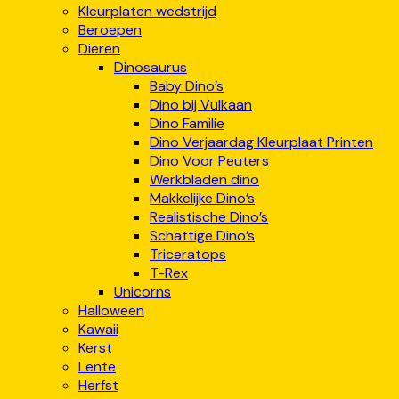
Kleurplaten wedstrijd
Beroepen
Dieren
Dinosaurus
Baby Dino’s
Dino bij Vulkaan
Dino Familie
Dino Verjaardag Kleurplaat Printen
Dino Voor Peuters
Werkbladen dino
Makkelijke Dino’s
Realistische Dino’s
Schattige Dino’s
Triceratops
T-Rex
Unicorns
Halloween
Kawaii
Kerst
Lente
Herfst