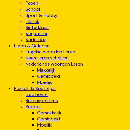
Pasen
School
Sport & Hobby
TikTok
Sinterklaas
Verjaardag
Vaderdag
Leren & Oefenen
Engelse woorden Leren
Naam leren schrijven
Nederlands woorden Leren
Makkelijk
Gemiddeld
Moeilijk
Puzzels & Spelletjes
Doolhoven
Rekenspelletjes
Sudoku
Gemakkelijk
Gemiddeld
Moeilijk