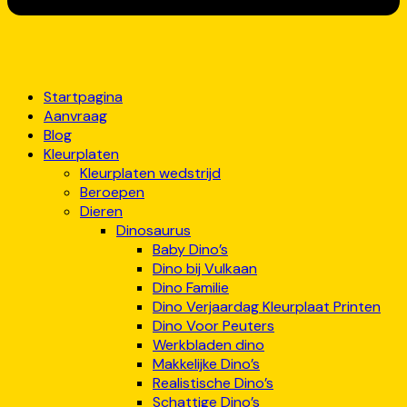
Startpagina
Aanvraag
Blog
Kleurplaten
Kleurplaten wedstrijd
Beroepen
Dieren
Dinosaurus
Baby Dino’s
Dino bij Vulkaan
Dino Familie
Dino Verjaardag Kleurplaat Printen
Dino Voor Peuters
Werkbladen dino
Makkelijke Dino’s
Realistische Dino’s
Schattige Dino’s