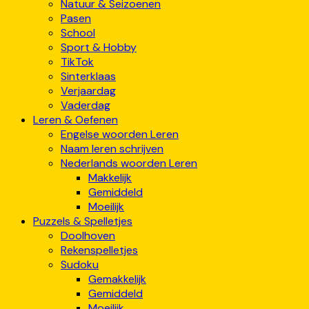
Natuur & Seizoenen
Pasen
School
Sport & Hobby
TikTok
Sinterklaas
Verjaardag
Vaderdag
Leren & Oefenen
Engelse woorden Leren
Naam leren schrijven
Nederlands woorden Leren
Makkelijk
Gemiddeld
Moeilijk
Puzzels & Spelletjes
Doolhoven
Rekenspelletjes
Sudoku
Gemakkelijk
Gemiddeld
Moeilijk