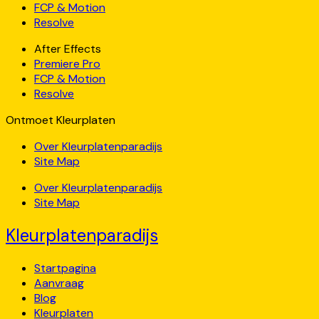
FCP & Motion
Resolve
After Effects
Premiere Pro
FCP & Motion
Resolve
Ontmoet Kleurplaten
Over Kleurplatenparadijs
Site Map
Over Kleurplatenparadijs
Site Map
Kleurplatenparadijs
Startpagina
Aanvraag
Blog
Kleurplaten