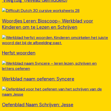
‘Vliegtuig’ (Niveau Gemiddeld)
Woordjes Leren: Bioscoop– Werkblad voor
Kinderen om te Lezen en Schrijven
Herfst woorden
Werkblad naam oefenen: Syncere
Oefenblad Naam Schrijven: Jesse