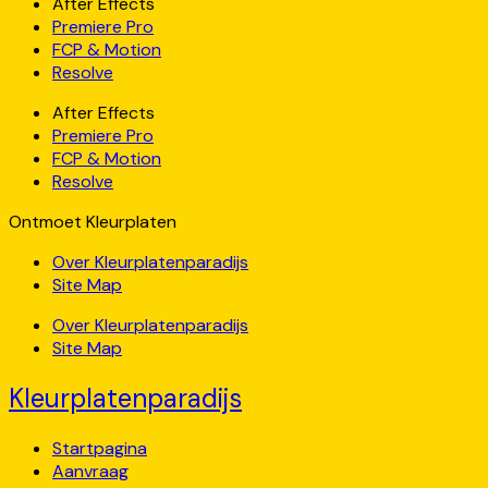
After Effects
Premiere Pro
FCP & Motion
Resolve
After Effects
Premiere Pro
FCP & Motion
Resolve
Ontmoet Kleurplaten
Over Kleurplatenparadijs
Site Map
Over Kleurplatenparadijs
Site Map
Kleurplatenparadijs
Startpagina
Aanvraag