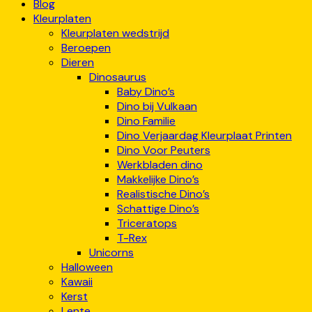
Blog
Kleurplaten
Kleurplaten wedstrijd
Beroepen
Dieren
Dinosaurus
Baby Dino’s
Dino bij Vulkaan
Dino Familie
Dino Verjaardag Kleurplaat Printen
Dino Voor Peuters
Werkbladen dino
Makkelijke Dino’s
Realistische Dino’s
Schattige Dino’s
Triceratops
T-Rex
Unicorns
Halloween
Kawaii
Kerst
Lente