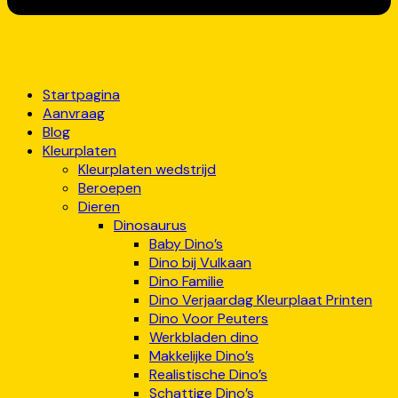
Startpagina
Aanvraag
Blog
Kleurplaten
Kleurplaten wedstrijd
Beroepen
Dieren
Dinosaurus
Baby Dino’s
Dino bij Vulkaan
Dino Familie
Dino Verjaardag Kleurplaat Printen
Dino Voor Peuters
Werkbladen dino
Makkelijke Dino’s
Realistische Dino’s
Schattige Dino’s