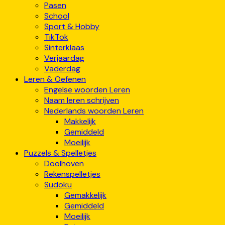
Pasen
School
Sport & Hobby
TikTok
Sinterklaas
Verjaardag
Vaderdag
Leren & Oefenen
Engelse woorden Leren
Naam leren schrijven
Nederlands woorden Leren
Makkelijk
Gemiddeld
Moeilijk
Puzzels & Spelletjes
Doolhoven
Rekenspelletjes
Sudoku
Gemakkelijk
Gemiddeld
Moeilijk