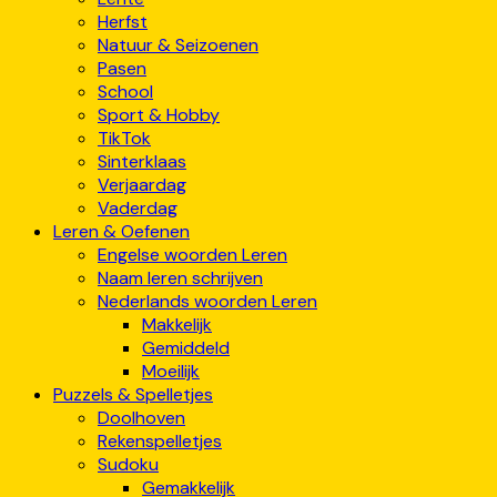
Herfst
Natuur & Seizoenen
Pasen
School
Sport & Hobby
TikTok
Sinterklaas
Verjaardag
Vaderdag
Leren & Oefenen
Engelse woorden Leren
Naam leren schrijven
Nederlands woorden Leren
Makkelijk
Gemiddeld
Moeilijk
Puzzels & Spelletjes
Doolhoven
Rekenspelletjes
Sudoku
Gemakkelijk