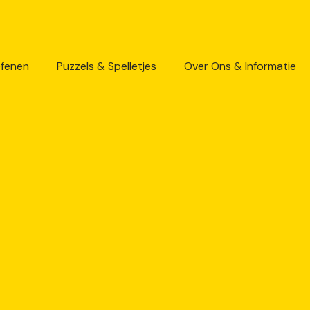
efenen
Puzzels & Spelletjes
Over Ons & Informatie