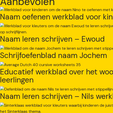
Aanbevolen
Naam oefenen werkblad voor kin
Naam leren schrijven – Ewoud
Schrijfoefenblad naam Jochem
Educatief werkblad over het woor
leerlingen
Naam leren schrijven – Nils wer