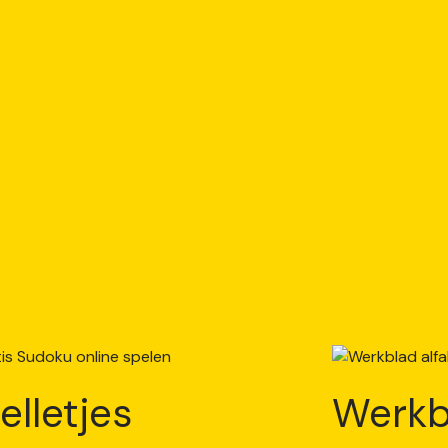
elletjes
Werkb