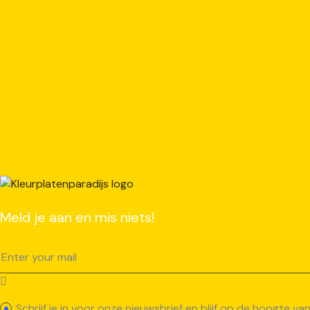
Meld je aan en mis niets!
Schrijf je in voor onze nieuwsbrief en blijf op de hoogte 