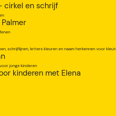
cirkel en schrijf
e Palmer
an
oor kinderen met Elena