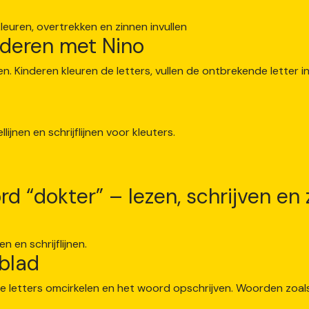
deren met Nino
d “dokter” – lezen, schrijven en
kblad