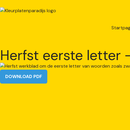
Startpag
Herfst eerste letter
DOWNLOAD PDF