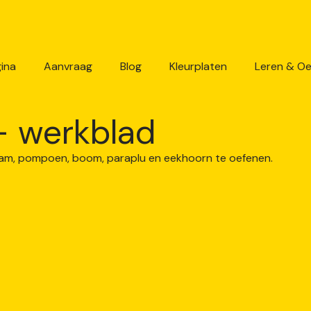
ina
Aanvraag
Blog
Kleurplaten
Leren & O
 – werkblad